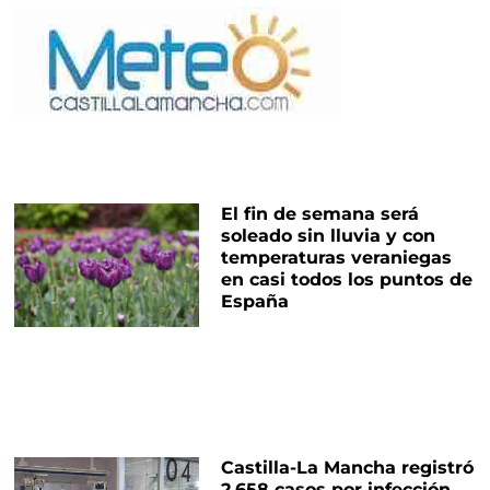
El fin de semana será
soleado sin lluvia y con
temperaturas veraniegas
en casi todos los puntos de
España
Castilla-La Mancha registró
2.658 casos por infección