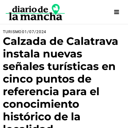
Ir
al
contenido
TURISMO
01/07/2024
Calzada de Calatrava
instala nuevas
señales turísticas en
cinco puntos de
referencia para el
conocimiento
histórico de la