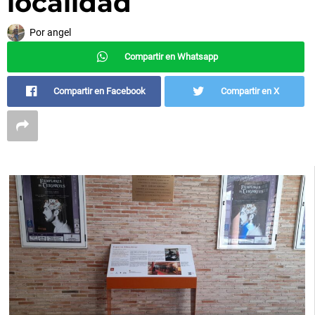
localidad
Por
angel
Compartir en Whatsapp
Compartir en Facebook
Compartir en X