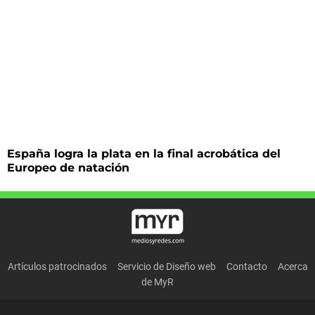
España logra la plata en la final acrobática del
Europeo de natación
Artículos patrocinados
Servicio de Diseño web
Contacto
Acerca
de MyR