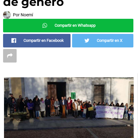
de género
Por
Noemí
Compartir en Whatsapp
Compartir en Facebook
Compartir en X