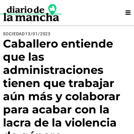
Ir
al
contenido
SOCIEDAD
13/01/2023
Caballero entiende
que las
administraciones
tienen que trabajar
aún más y colaborar
para acabar con la
lacra de la violencia