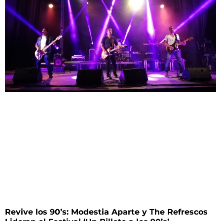
Revive los 90’s: Modestia Aparte y The Refrescos