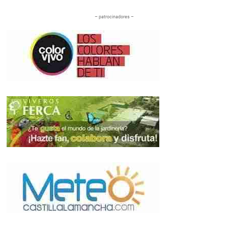
– patrocinadores –