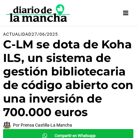
Ir
al
contenido
ACTUALIDAD
27/06/2025
C-LM se dota de Koha
ILS, un sistema de
gestión bibliotecaria
de código abierto con
una inversión de
700.000 euros
Por
Prensa Castilla-La Mancha
Compartir en Whatsapp