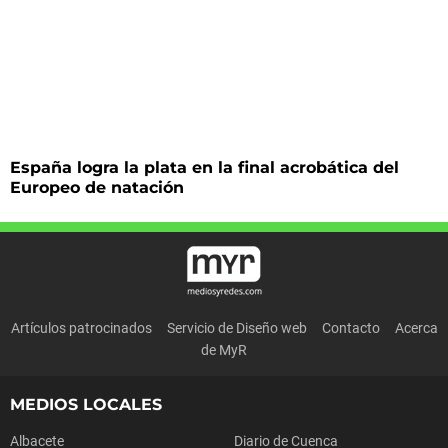
España logra la plata en la final acrobática del
Europeo de natación
Artículos patrocinados
Servicio de Diseño web
Contacto
Acerca
de MyR
MEDIOS LOCALES
Albacete
Diario de Cuenca