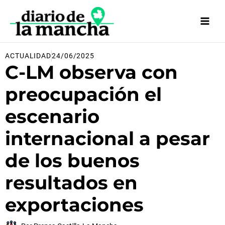
Ir
al
contenido
ACTUALIDAD
24/06/2025
C-LM observa con
preocupación el
escenario
internacional a pesar
de los buenos
resultados en
exportaciones