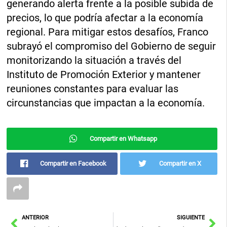
generando alerta frente a la posible subida de
precios, lo que podría afectar a la economía
regional. Para mitigar estos desafíos, Franco
subrayó el compromiso del Gobierno de seguir
monitorizando la situación a través del
Instituto de Promoción Exterior y mantener
reuniones constantes para evaluar las
circunstancias que impactan a la economía.
Compartir en Whatsapp
Compartir en Facebook
Compartir en X
Ant
Sig
ANTERIOR
SIGUIENTE