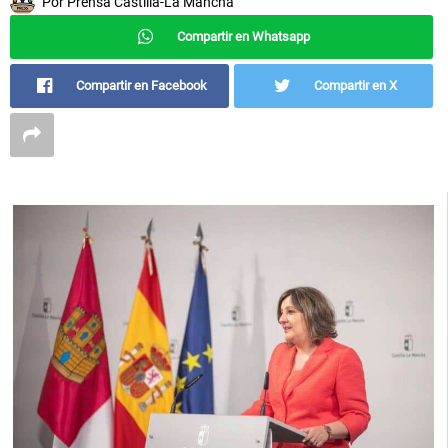
Por
Prensa Castilla-La Mancha
Compartir en Whatsapp
Compartir en Facebook
Compartir en X