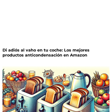
Di adiós al vaho en tu coche: Los mejores
productos anticondensación en Amazon