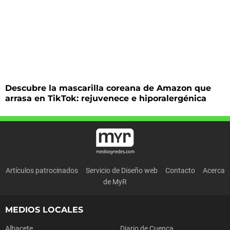
Descubre la mascarilla coreana de Amazon que
arrasa en TikTok: rejuvenece e hiporalergénica
Artículos patrocinados
Servicio de Diseño web
Contacto
Acerca
de MyR
MEDIOS LOCALES
Albacete
Diario de Cuenca