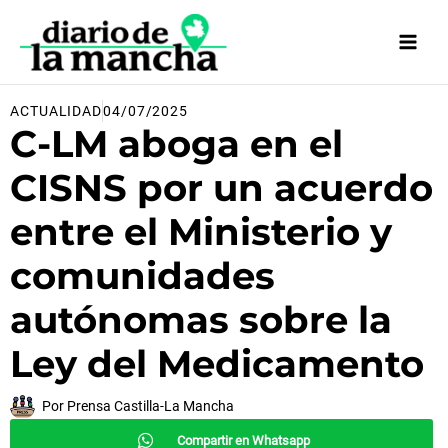
Ir
al
contenido
ACTUALIDAD
04/07/2025
C-LM aboga en el
CISNS por un acuerdo
entre el Ministerio y
comunidades
autónomas sobre la
Ley del Medicamento
Por
Prensa Castilla-La Mancha
Compartir en Whatsapp