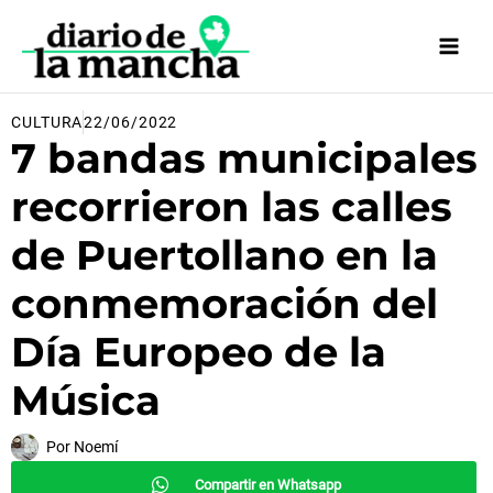
Ir
al
contenido
CULTURA
22/06/2022
7 bandas municipales
recorrieron las calles
de Puertollano en la
conmemoración del
Día Europeo de la
Música
Por
Noemí
Compartir en Whatsapp