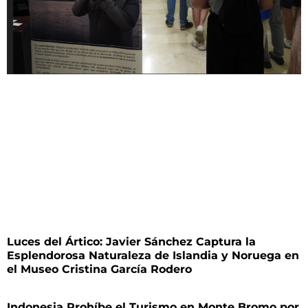
Luces del Ártico: Javier Sánchez Captura la
Esplendorosa Naturaleza de Islandia y Noruega en
el Museo Cristina García Rodero
Indonesia Prohíbe el Turismo en Monte Bromo por