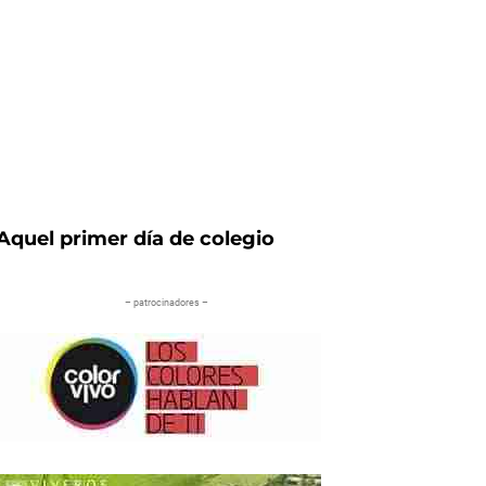
Aquel primer día de colegio
– patrocinadores –