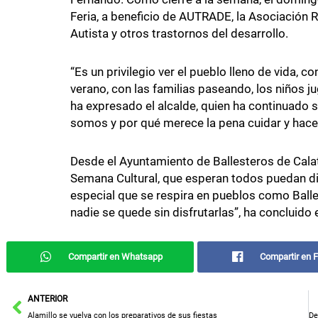
Feria, a beneficio de AUTRADE, la Asociación 
Autista y otros trastornos del desarrollo.
“Es un privilegio ver el pueblo lleno de vida, c
verano, con las familias paseando, los niños j
ha expresado el alcalde, quien ha continuado
somos y por qué merece la pena cuidar y hace
Desde el Ayuntamiento de Ballesteros de Calat
Semana Cultural, que esperan todos puedan disf
especial que se respira en pueblos como Balles
nadie se quede sin disfrutarlas”, ha concluido e
Compartir en Whatsapp
Compartir en 
Ant
ANTERIOR
Alamillo se vuelva con los preparativos de sus fiestas