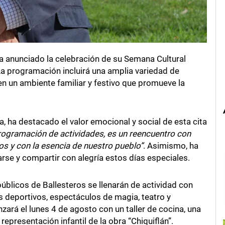
a anunciado la celebración de su Semana Cultural
La programación incluirá una amplia variedad de
n un ambiente familiar y festivo que promueve la
a, ha destacado el valor emocional y social de esta cita
gramación de actividades, es un reencuentro con
s y con la esencia de nuestro pueblo”
. Asimismo, ha
rse y compartir con alegría estos días especiales.
públicos de Ballesteros se llenarán de actividad con
eos deportivos, espectáculos de magia, teatro y
ará el lunes 4 de agosto con un taller de cocina, una
representación infantil de la obra “Chiquiflán”.