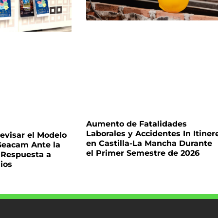
Aumento de Fatalidades
Laborales y Accidentes In Itiner
visar el Modelo
en Castilla-La Mancha Durante
Geacam Ante la
el Primer Semestre de 2026
a Respuesta a
ios