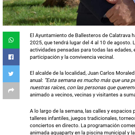
El Ayuntamiento de Ballesteros de Calatrava h
2025, que tendrá lugar del 4 al 10 de agosto. 
actividades pensadas para todas las edades, e
participación y la convivencia vecinal.
El alcalde de la localidad, Juan Carlos Moraled
anual:
“Esta semana es mucho más que una pro
nuestras raíces, con las personas que queremo
animado a vecinos, vecinas y visitantes a suma
A lo largo de la semana, las calles y espacios 
talleres infantiles, juegos tradicionales, torn
conciertos en directo. La programación comenz
animada aquaparty en la piscina municipal y la 