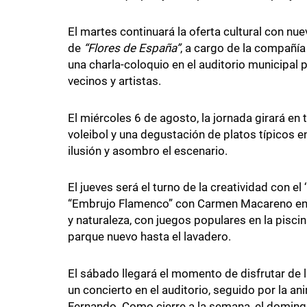
El martes continuará la oferta cultural con nue
de
“Flores de España”
, a cargo de la compañía
una charla-coloquio en el auditorio municipal 
vecinos y artistas.
El miércoles 6 de agosto, la jornada girará en
voleibol y una degustación de platos típicos en
ilusión y asombro el escenario.
El jueves será el turno de la creatividad con el 
“Embrujo Flamenco” con Carmen Macareno en el
y naturaleza, con juegos populares en la pisc
parque nuevo hasta el lavadero.
El sábado llegará el momento de disfrutar de l
un concierto en el auditorio, seguido por la ani
Fernando. Como cierre a la semana, el domingo 