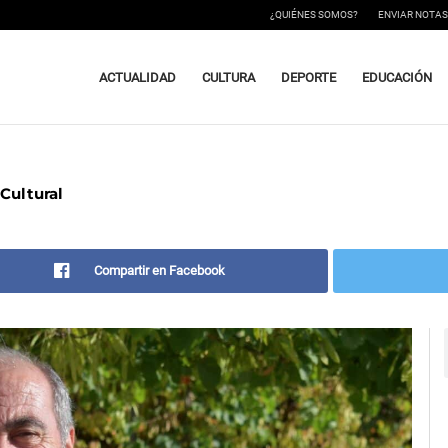
¿QUIÉNES SOMOS?
ENVIAR NOTAS
ACTUALIDAD
CULTURA
DEPORTE
EDUCACIÓN
 Cultural
Compartir en Facebook