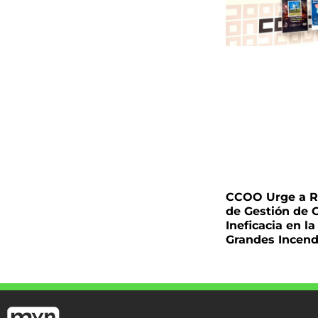
CCOO Urge a Re
de Gestión de 
Ineficacia en l
Grandes Incend