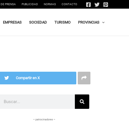
 DE PRENSA
PUBLICIDAD
NORMAS
CONTACTO
EMPRESAS
SOCIEDAD
TURISMO
PROVINCIAS
Compartir en X
Buscar
– patrocinadores –