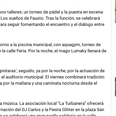
vos talleres, un torneo de pádel y la puesta en escena
 Los sueños de Fausto. Tras la función, se celebrará
para seguir fomentando el encuentro y el diálogo entre
 torno a la piscina municipal, con aquagym, torneo de
 la calle Feria. Por la noche, el mago Lumaky llenará de
‘pintaras’, seguido, ya por la noche, por la actuación de
 auditorio municipal. El viernes combinará tradición
ina por la mañana y una caminata nocturna desde el
a música. La asociación local “La Turbanera” ofrecerá
mación del DJ Carlos y la Fiesta Glitter en la plaza San
se celebrará una gran paella solidaria en la calle