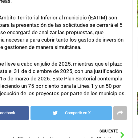
neas.
bito Territorial Inferior al municipio (EATIM) son
para la presentación de las solicitudes se cerrará el 5
se encargará de analizar las propuestas, que
 necesaria para cubrir tanto los gastos de inversión
e gestionen de manera simultánea.
e lleve a cabo en julio de 2025, mientras que el plazo
sta el 31 de diciembre de 2025, con una justificación
15 de marzo de 2026. Este Plan Sectorial contempla
eciendo un 75 por ciento para la Línea 1 y un 50 por
la ejecución de los proyectos por parte de los municipios.
Facebook
Compartir en X
Sigu
SIGUIENTE