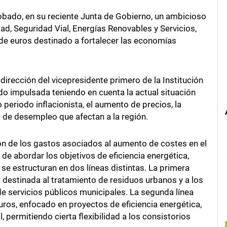
obado, en su reciente Junta de Gobierno, un ambicioso
dad, Seguridad Vial, Energías Renovables y Servicios,
de euros destinado a fortalecer las economías
dirección del vicepresidente primero de la Institución
sido impulsada teniendo en cuenta la actual situación
eriodo inflacionista, el aumento de precios, la
as de desempleo que afectan a la región.
ción de los gastos asociados al aumento de costes en el
de abordar los objetivos de eficiencia energética,
s se estructuran en dos líneas distintas. La primera
á destinada al tratamiento de residuos urbanos y a los
de servicios públicos municipales. La segunda línea
ros, enfocado en proyectos de eficiencia energética,
, permitiendo cierta flexibilidad a los consistorios