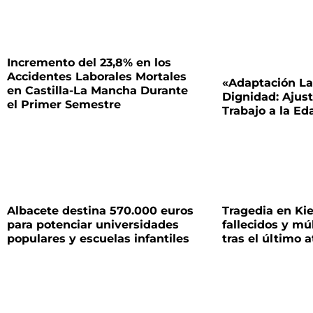
Incremento del 23,8% en los
Accidentes Laborales Mortales
«Adaptación La
en Castilla-La Mancha Durante
Dignidad: Ajus
el Primer Semestre
Trabajo a la E
Albacete destina 570.000 euros
Tragedia en Kie
para potenciar universidades
fallecidos y mú
populares y escuelas infantiles
tras el último 