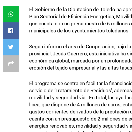
El Gobierno de la Diputación de Toledo ha apr
Plan Sectorial de Eficiencia Energética, Movili
que cuenta con un presupuesto de 6 millones 
municipales de los ayuntamientos toledanos.
Según informó el área de Cooperación, bajo la 
provincial, Jesús Guerrero, esta iniciativa ha 
económica global, marcada por un prolongado p
erosión del tejido empresarial y las altas tas
El programa se centra en facilitar la financia
servicio de ‘Tratamiento de Residuos’, además 
movilidad y seguridad vial. En total, las ayuda
línea, que dispone de 4 millones de euros, est
gastos corrientes derivados de la prestación 
cuenta con un presupuesto de 2 millones de eu
energías renovables, movilidad y seguridad vial