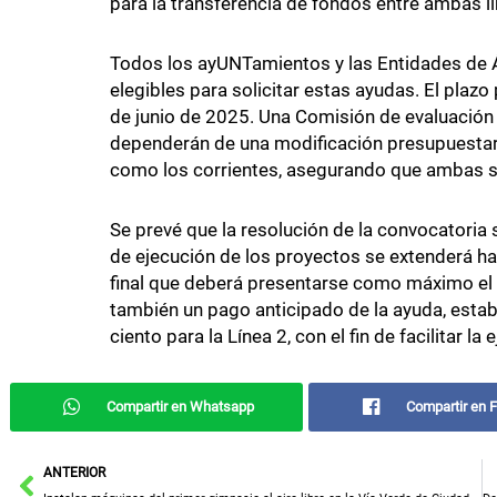
para la transferencia de fondos entre ambas lí
Todos los ayUNTamientos y las Entidades de Ám
elegibles para solicitar estas ayudas. El plazo 
de junio de 2025. Una Comisión de evaluación 
dependerán de una modificación presupuestaria
como los corrientes, asegurando que ambas s
Se prevé que la resolución de la convocatoria s
de ejecución de los proyectos se extenderá ha
final que deberá presentarse como máximo el 
también un pago anticipado de la ayuda, establ
ciento para la Línea 2, con el fin de facilitar 
Compartir en Whatsapp
Compartir en 
Ant
ANTERIOR