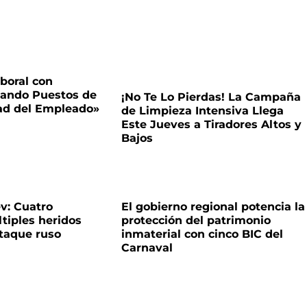
boral con
tando Puestos de
¡No Te Lo Pierdas! La Campaña
dad del Empleado»
de Limpieza Intensiva Llega
Este Jueves a Tiradores Altos y
Bajos
v: Cuatro
El gobierno regional potencia la
ltiples heridos
protección del patrimonio
ataque ruso
inmaterial con cinco BIC del
Carnaval