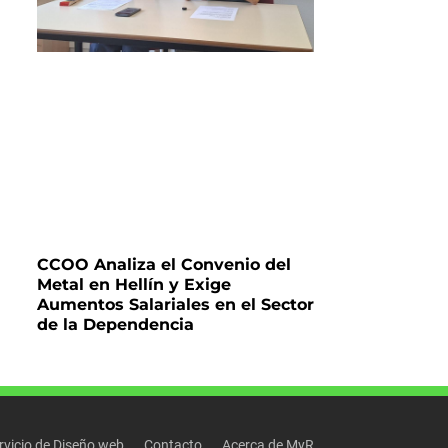
CCOO Analiza el Convenio del
Metal en Hellín y Exige
Aumentos Salariales en el Sector
de la Dependencia
rvicio de Diseño web
Contacto
Acerca de MyR