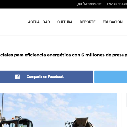
¿QUIÉNES SOMOS?
ENVIAR NOTAS
ACTUALIDAD
CULTURA
DEPORTE
EDUCACIÓN
iales para eficiencia energética con 6 millones de presu
Compartir en Facebook