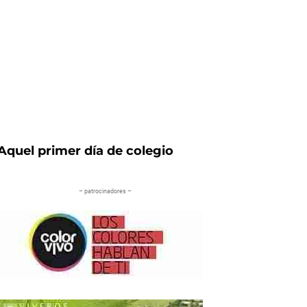
Aquel primer día de colegio
– patrocinadores –