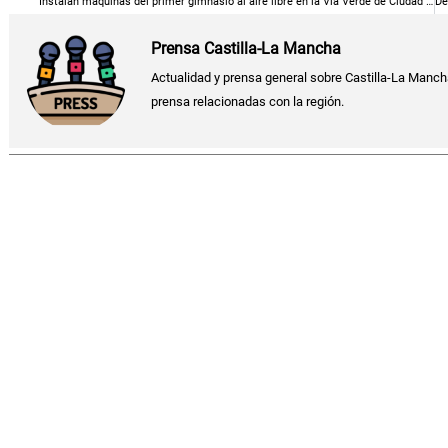
Instalan máquinas del primer gimnasio al aire libre en la Vía Verde de Ciudad Real, un nuevo espacio para el deporte y la salud
Prensa Castilla-La Mancha
Actualidad y prensa general sobre Castilla-La Manch
prensa relacionadas con la región.