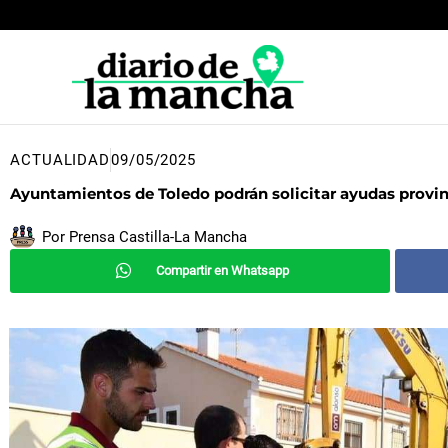
Ir
al
contenido
ACTUALIDAD
09/05/2025
Ayuntamientos de Toledo podrán solicitar ayudas provinc
Por
Prensa Castilla-La Mancha
Compartir en Whatsapp