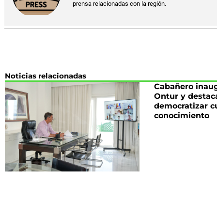
prensa relacionadas con la región.
Noticias relacionadas
Cabañero inaug
Ontur y destac
democratizar cu
conocimiento