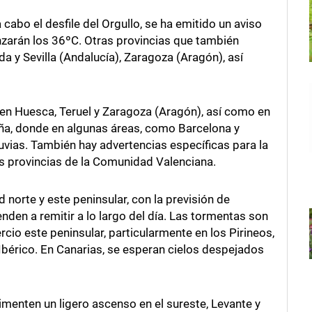
cabo el desfile del Orgullo, se ha emitido un aviso
zarán los 36ºC. Otras provincias que también
 y Sevilla (Andalucía), Zaragoza (Aragón), así
s en Huesca, Teruel y Zaragoza (Aragón), así como en
luña, donde en algunas áreas, como Barcelona y
luvias. También hay advertencias específicas para la
s provincias de la Comunidad Valenciana.
 norte y este peninsular, con la previsión de
den a remitir a lo largo del día. Las tormentas son
io este peninsular, particularmente en los Pirineos,
 Ibérico. En Canarias, se esperan cielos despejados
menten un ligero ascenso en el sureste, Levante y