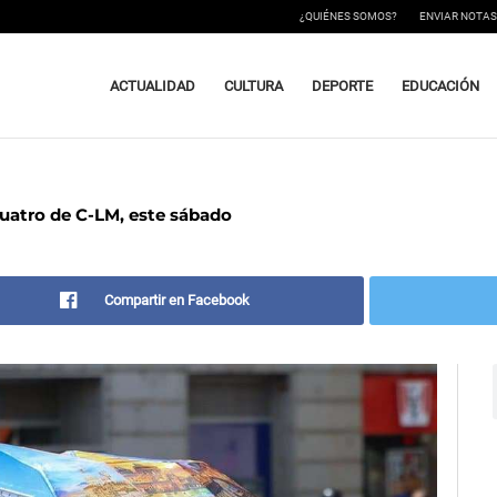
¿QUIÉNES SOMOS?
ENVIAR NOTAS
ACTUALIDAD
CULTURA
DEPORTE
EDUCACIÓN
cuatro de C-LM, este sábado
Compartir en Facebook