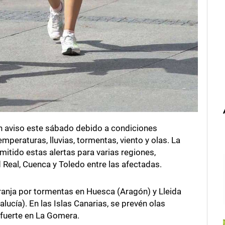
en aviso este sábado debido a condiciones
mperaturas, lluvias, tormentas, viento y olas. La
itido estas alertas para varias regiones,
Real, Cuenca y Toledo entre las afectadas.
ranja por tormentas en Huesca (Aragón) y Lleida
lucía). En las Islas Canarias, se prevén olas
o fuerte en La Gomera.