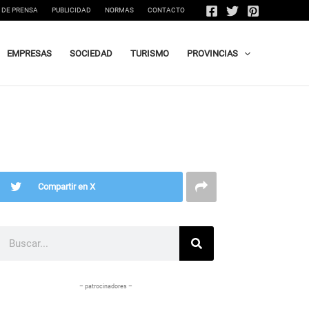
 DE PRENSA
PUBLICIDAD
NORMAS
CONTACTO
EMPRESAS
SOCIEDAD
TURISMO
PROVINCIAS
Compartir en X
Buscar
– patrocinadores –