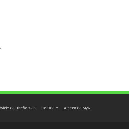
e
rvicio de Diseño web
Contacto
Acerca de MyR