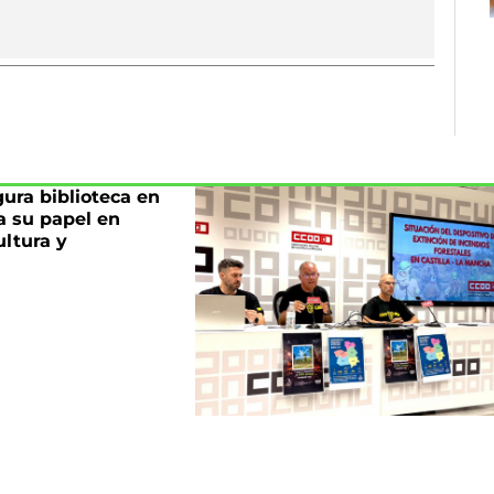
ura biblioteca en
a su papel en
ltura y