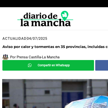
Ir
al
contenido
ACTUALIDAD
04/07/2025
Aviso por calor y tormentas en 35 provincias, incluidas 
Por
Prensa Castilla-La Mancha
Compartir en Whatsapp