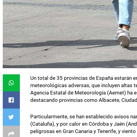
Un total de 35 provincias de España estarán 
meteorológicas adversas, que incluyen altas te
Agencia Estatal de Meteorología (Aemet) ha em
destacando provincias como Albacete, Ciudad 
Particularmente, se han establecido avisos na
(Cataluña), y por calor en Córdoba y Jaén (Anda
peligrosas en Gran Canaria y Tenerife, y vient