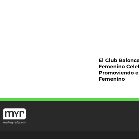
El Club Balonc
Femenino Cele
Promoviendo e
Femenino