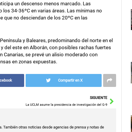
anticipa un descenso menos marcado. Las
o los 34-36ºC en varias áreas. Las mínimas no
le que no desciendan de los 20ºC en las
 Península y Baleares, predominando del norte en el
, y del este en Alborán, con posibles rachas fuertes
En Canarias, se prevé un alisio moderado con
tensas en zonas expuestas.
acebook
Compartir en X
Siguie
SIGUIENTE
La UCLM asume la presidencia de investigación del G-9
a. También otras noticias desde agencias de prensa y notas de