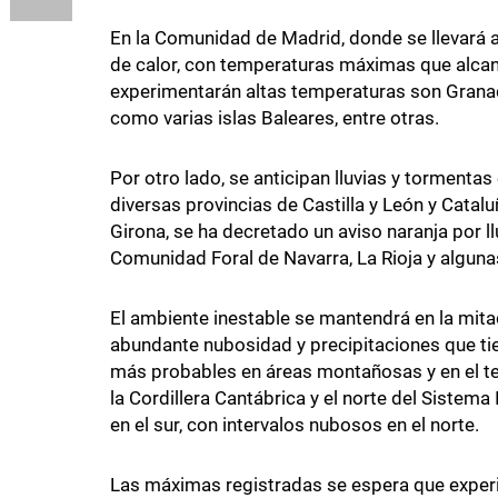
En la Comunidad de Madrid, donde se llevará a 
de calor, con temperaturas máximas que alcan
experimentarán altas temperaturas son Granada
como varias islas Baleares, entre otras.
Por otro lado, se anticipan lluvias y tormenta
diversas provincias de Castilla y León y Cata
Girona, se ha decretado un aviso naranja por l
Comunidad Foral de Navarra, La Rioja y alguna
El ambiente inestable se mantendrá en la mitad
abundante nubosidad y precipitaciones que tien
más probables en áreas montañosas y en el terc
la Cordillera Cantábrica y el norte del Sistema
en el sur, con intervalos nubosos en el norte.
Las máximas registradas se espera que experi