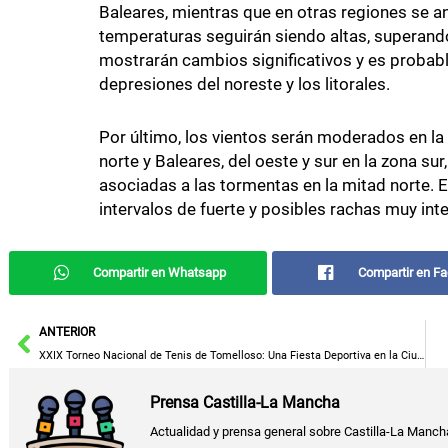
Baleares, mientras que en otras regiones se 
temperaturas seguirán siendo altas, superand
mostrarán cambios significativos y es probab
depresiones del noreste y los litorales.
Por último, los vientos serán moderados en la
norte y Baleares, del oeste y sur en la zona sur
asociadas a las tormentas en la mitad norte. 
intervalos de fuerte y posibles rachas muy in
Compartir en Whatsapp
Compartir en F
Ant
ANTERIOR
XXIX Torneo Nacional de Tenis de Tomelloso: Una Fiesta Deportiva en la Ciudad
Prensa Castilla-La Mancha
Actualidad y prensa general sobre Castilla-La Manch