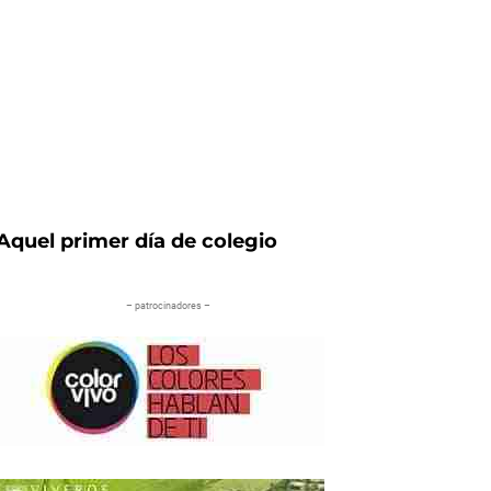
Aquel primer día de colegio
– patrocinadores –