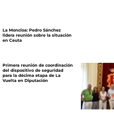
La Moncloa: Pedro Sánchez
lidera reunión sobre la situación
en Ceuta
Primera reunión de coordinación
del dispositivo de seguridad
para la décima etapa de La
Vuelta en Diputación