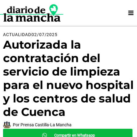
Ir
al
contenido
ACTUALIDAD
02/07/2025
Autorizada la
contratación del
servicio de limpieza
para el nuevo hospital
y los centros de salud
de Cuenca
Por
Prensa Castilla-La Mancha
Compartir en Whatsapp