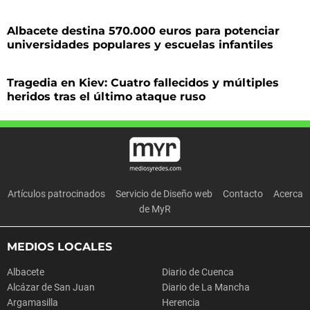
Albacete destina 570.000 euros para potenciar
universidades populares y escuelas infantiles
Tragedia en Kiev: Cuatro fallecidos y múltiples
heridos tras el último ataque ruso
Artículos patrocinados
Servicio de Diseño web
Contacto
Acerca
de MyR
MEDIOS LOCALES
Albacete
Diario de Cuenca
Alcázar de San Juan
Diario de La Mancha
Argamasilla
Herencia