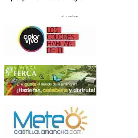
– patrocinadores –