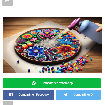
Compartir en Whatsapp
Compartir en Facebook
Compartir en X