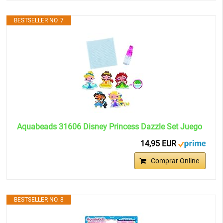
BESTSELLER NO. 7
Aquabeads 31606 Disney Princess Dazzle Set Juego
14,95 EUR
Comprar Online
BESTSELLER NO. 8