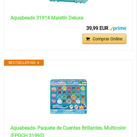
Aquabeads 31914 Maletín Deluxe
39,99 EUR
Comprar Online
BESTSELLER NO. 4
Aquabeads- Paquete de Cuentas Brillantes, Multicolor
(EPOCH 31995)