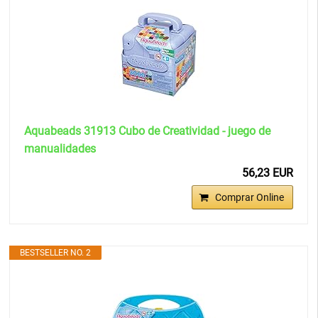
Aquabeads 31913 Cubo de Creatividad - juego de
manualidades
56,23 EUR
Comprar Online
BESTSELLER NO. 2