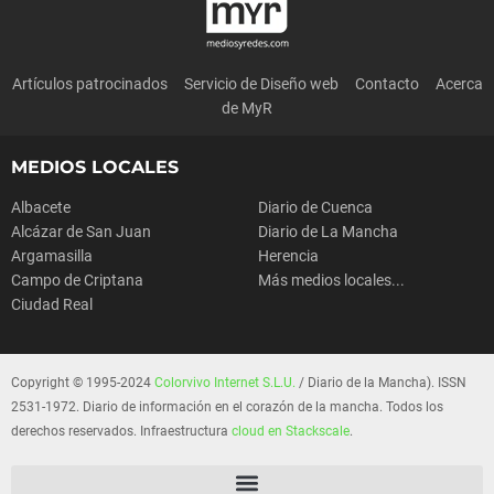
Artículos patrocinados
Servicio de Diseño web
Contacto
Acerca
de MyR
MEDIOS LOCALES
Albacete
Diario de Cuenca
Alcázar de San Juan
Diario de La Mancha
Argamasilla
Herencia
Campo de Criptana
Más medios locales...
Ciudad Real
Copyright © 1995-2024
Colorvivo Internet S.L.U.
/ Diario de la Mancha). ISSN
2531-1972. Diario de información en el corazón de la mancha. Todos los
derechos reservados. Infraestructura
cloud en Stackscale
.