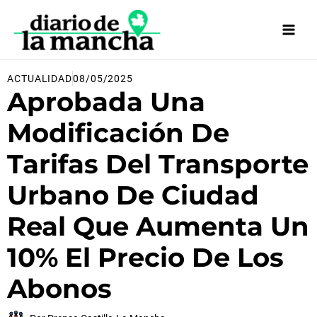
Ir
al
contenido
ACTUALIDAD
08/05/2025
Aprobada Una
Modificación De
Tarifas Del Transporte
Urbano De Ciudad
Real Que Aumenta Un
10% El Precio De Los
Abonos