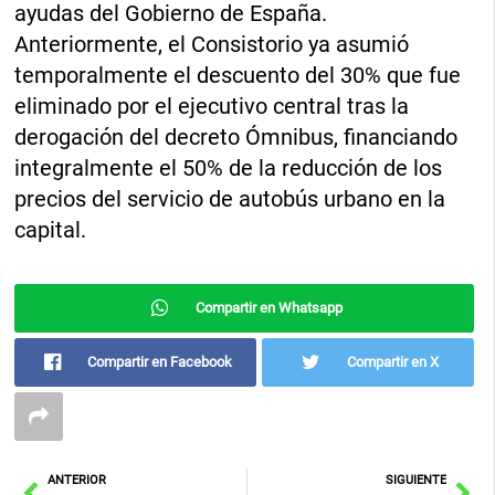
ayudas del Gobierno de España.
Anteriormente, el Consistorio ya asumió
temporalmente el descuento del 30% que fue
eliminado por el ejecutivo central tras la
derogación del decreto Ómnibus, financiando
integralmente el 50% de la reducción de los
precios del servicio de autobús urbano en la
capital.
Compartir en Whatsapp
Compartir en Facebook
Compartir en X
Ant
Sig
ANTERIOR
SIGUIENTE