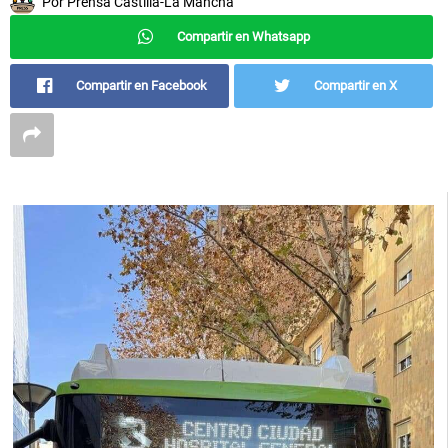
Por
Prensa Castilla-La Mancha
Compartir en Whatsapp
Compartir en Facebook
Compartir en X