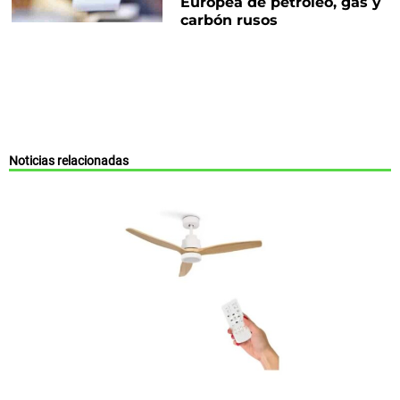
Europea de petróleo, gas y
carbón rusos
Noticias relacionadas