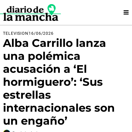
Ir
al
contenido
TELEVISION
16/06/2026
Alba Carrillo lanza
una polémica
acusación a ‘El
hormiguero’: ‘Sus
estrellas
internacionales son
un engaño’