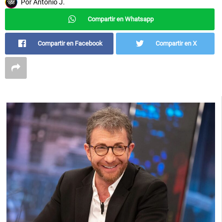
Por
Antonio J.
Compartir en Whatsapp
Compartir en Facebook
Compartir en X