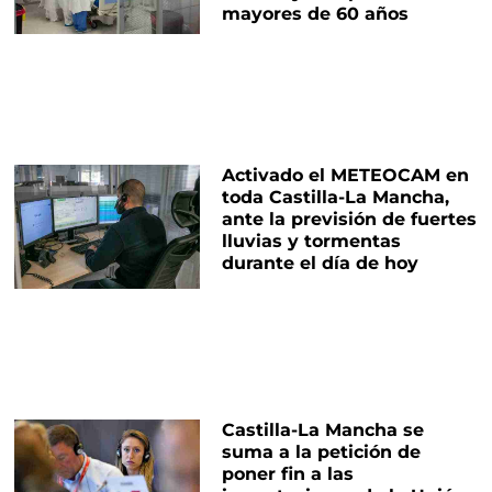
mayores de 60 años
Activado el METEOCAM en
toda Castilla-La Mancha,
ante la previsión de fuertes
lluvias y tormentas
durante el día de hoy
Castilla-La Mancha se
suma a la petición de
poner fin a las