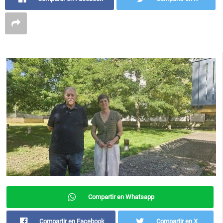
Compartir en Whatsapp
Compartir en Facebook
Compartir en X