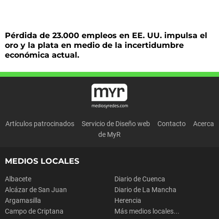
Pérdida de 23.000 empleos en EE. UU. impulsa el
oro y la plata en medio de la incertidumbre
económica actual.
Artículos patrocinados
Servicio de Diseño web
Contacto
Acerca
de MyR
MEDIOS LOCALES
Albacete
Diario de Cuenca
Alcázar de San Juan
Diario de La Mancha
Argamasilla
Herencia
Campo de Criptana
Más medios locales...