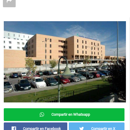
Compartir en Whatsapp
Compartir en Facebook
Compartir en X