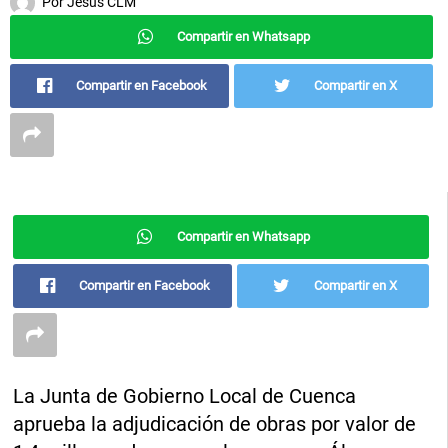
Por
Jesús CLM
Compartir en Whatsapp
Compartir en Facebook
Compartir en X
Compartir en Whatsapp
Compartir en Facebook
Compartir en X
La Junta de Gobierno Local de Cuenca
aprueba la adjudicación de obras por valor de