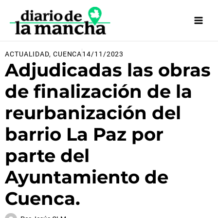
Ir
al
contenido
ACTUALIDAD
,
CUENCA
14/11/2023
Adjudicadas las obras
de finalización de la
reurbanización del
barrio La Paz por
parte del
Ayuntamiento de
Cuenca.