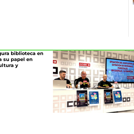
ura biblioteca en
a su papel en
ltura y