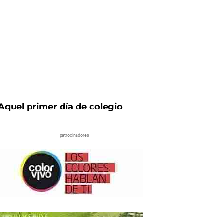
Aquel primer día de colegio
– patrocinadores –