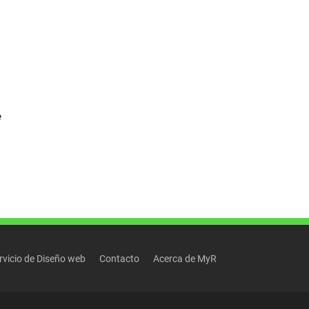
e
rvicio de Diseño web
Contacto
Acerca de MyR