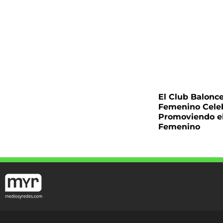
El Club Balonc
Femenino Cele
Promoviendo e
Femenino