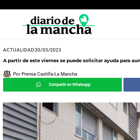
Ir
al
contenido
ACTUALIDAD
30/03/2023
A partir de este viernes se puede solicitar ayuda para a
Por
Prensa Castilla-La Mancha
Compartir en Whatsapp