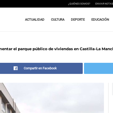
¿QUIÉNES SOMOS?
ENVIAR NOTAS
ACTUALIDAD
CULTURA
DEPORTE
EDUCACIÓN
umentar el parque público de viviendas en Castilla-La Manc
Compartir en Facebook