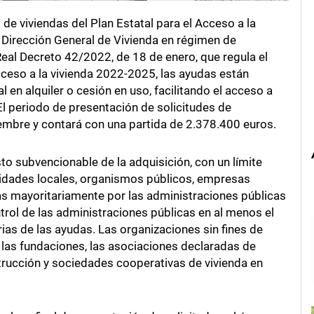
de viviendas del Plan Estatal para el Acceso a la
Dirección General de Vivienda en régimen de
Real Decreto 42/2022, de 18 de enero, que regula el
acceso a la vivienda 2022-2025, las ayudas están
l en alquiler o cesión en uso, facilitando el acceso a
El periodo de presentación de solicitudes de
embre y contará con una partida de 2.378.400 euros.
to subvencionable de la adquisición, con un límite
idades locales, organismos públicos, empresas
as mayoritariamente por las administraciones públicas
trol de las administraciones públicas en al menos el
rias de las ayudas. Las organizaciones sin fines de
 las fundaciones, las asociaciones declaradas de
strucción y sociedades cooperativas de vivienda en