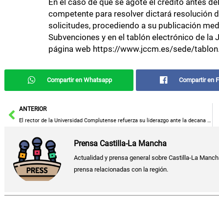
En el caso de que se agote el crédito antes del
competente para resolver dictará resolución d
solicitudes, procediendo a su publicación med
Subvenciones y en el tablón electrónico de la
página web https://www.jccm.es/sede/tablon
Compartir en Whatsapp
Compartir en 
Ant
ANTERIOR
El rector de la Universidad Complutense refuerza su liderazgo ante la decana afín a Podemos
Prensa Castilla-La Mancha
Actualidad y prensa general sobre Castilla-La Manch
prensa relacionadas con la región.