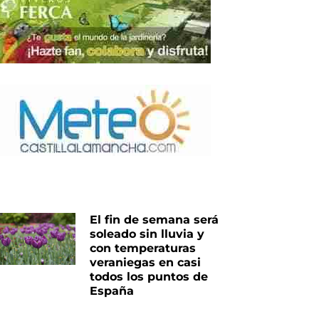
iente
El fin de semana será
soleado sin lluvia y
con temperaturas
veraniegas en casi
todos los puntos de
España