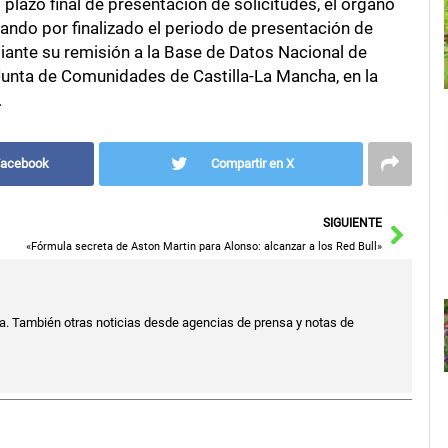
 plazo final de presentación de solicitudes, el órgano
ando por finalizado el periodo de presentación de
iante su remisión a la Base de Datos Nacional de
 Junta de Comunidades de Castilla-La Mancha, en la
.
Facebook
Compartir en X
Sigu
SIGUIENTE
«Fórmula secreta de Aston Martin para Alonso: alcanzar a los Red Bull»
a. También otras noticias desde agencias de prensa y notas de