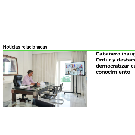
Noticias relacionadas
Cabañero inaug
Ontur y destac
democratizar cu
conocimiento