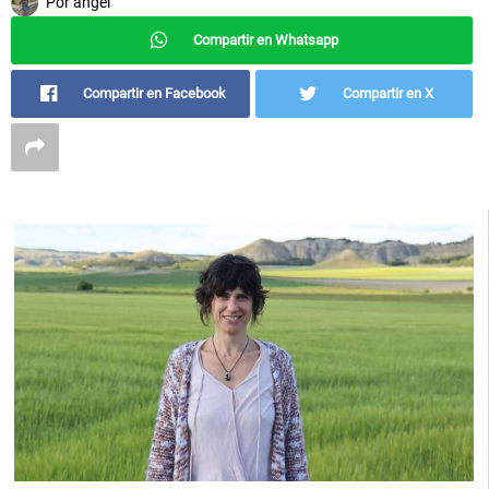
Por
angel
Compartir en Whatsapp
Compartir en Facebook
Compartir en X