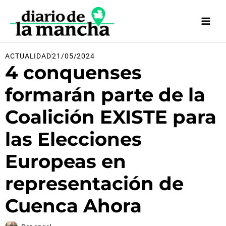
Ir
al
contenido
ACTUALIDAD
21/05/2024
4 conquenses
formarán parte de la
Coalición EXISTE para
las Elecciones
Europeas en
representación de
Cuenca Ahora