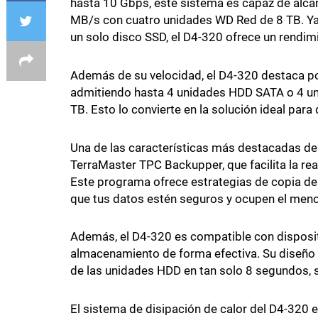
hasta 10 Gbps, este sistema es capaz de alcan
MB/s con cuatro unidades WD Red de 8 TB. Ya
un solo disco SSD, el D4-320 ofrece un rendim
Además de su velocidad, el D4-320 destaca p
admitiendo hasta 4 unidades HDD SATA o 4 u
TB. Esto lo convierte en la solución ideal par
Una de las características más destacadas del
TerraMaster TPC Backupper, que facilita la re
Este programa ofrece estrategias de copia de 
que tus datos estén seguros y ocupen el meno
Además, el D4-320 es compatible con disposit
almacenamiento de forma efectiva. Su diseño ex
de las unidades HDD en tan solo 8 segundos, 
El sistema de disipación de calor del D4-320 es