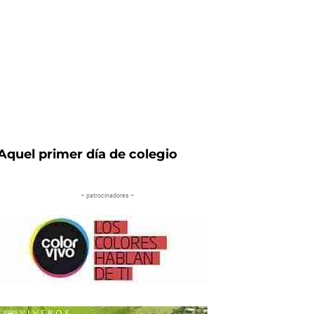
Aquel primer día de colegio
– patrocinadores –
iente