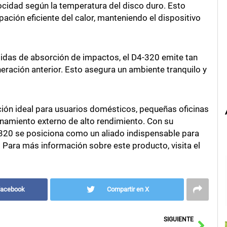
ocidad según la temperatura del disco duro. Esto
ación eficiente del calor, manteniendo el dispositivo
idas de absorción de impactos, el D4-320 emite tan
ración anterior. Esto asegura un ambiente tranquilo y
ión ideal para usuarios domésticos, pequeñas oficinas
amiento externo de alto rendimiento. Con su
4-320 se posiciona como un aliado indispensable para
Para más información sobre este producto, visita el
Facebook
Compartir en X
Sigu
SIGUIENTE