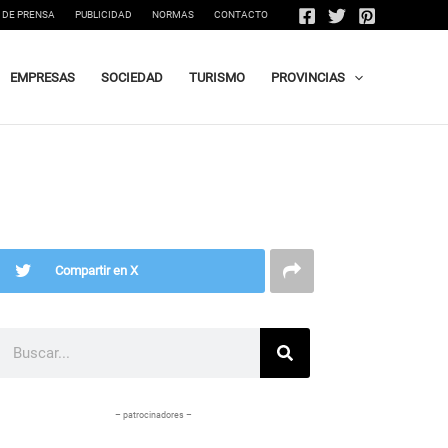
 DE PRENSA
PUBLICIDAD
NORMAS
CONTACTO
EMPRESAS
SOCIEDAD
TURISMO
PROVINCIAS
Compartir en X
Buscar
– patrocinadores –