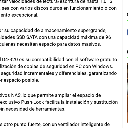
zar velocidades de lectura/escritura de hasta 1.016
 sea con varios discos duros en funcionamiento o con
iento excepcional.
or su capacidad de almacenamiento supergrande,
nidades SSD SATA con una capacidad máxima de 96
a quienes necesitan espacio para datos masivos.
 D4-320 es su compatibilidad con el software gratuito
alización de copias de seguridad en PC con Windows.
seguridad incrementales y diferenciales, garantizando
r espacio posible.
ivos NAS, lo que permite ampliar el espacio de
clusivo Push-Lock facilita la instalación y sustitución
sin necesidad de herramientas.
 otro punto fuerte, con un ventilador inteligente de