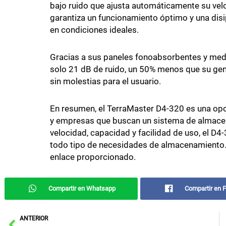
bajo ruido que ajusta automáticamente su vel
garantiza un funcionamiento óptimo y una disip
en condiciones ideales.
Gracias a sus paneles fonoabsorbentes y med
solo 21 dB de ruido, un 50% menos que su gene
sin molestias para el usuario.
En resumen, el TerraMaster D4-320 es una opc
y empresas que buscan un sistema de almacen
velocidad, capacidad y facilidad de uso, el D
todo tipo de necesidades de almacenamiento. 
enlace proporcionado.
Compartir en Whatsapp
Compartir en 
Ant
ANTERIOR