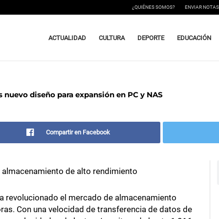
¿QUIÉNES SOMOS?
ENVIAR NOTAS
ACTUALIDAD
CULTURA
DEPORTE
EDUCACIÓN
ps nuevo diseño para expansión en PC y NAS
Compartir en Facebook
ra almacenamiento de alto rendimiento
 ha revolucionado el mercado de almacenamiento
oras. Con una velocidad de transferencia de datos de