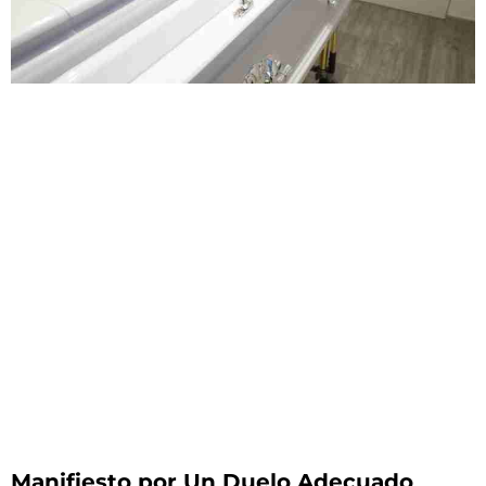
Manifiesto por Un Duelo Adecuado