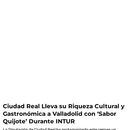
Ciudad Real Lleva su Riqueza Cultural y
Gastronómica a Valladolid con ‘Sabor
Quijote’ Durante INTUR
La Diputación de Ciudad Real ha protagonizado este viernes un