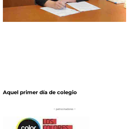
Aquel primer día de colegio
– patrocinadores –