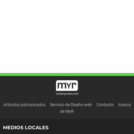
Artículos patrocinados
Servicio de Diseño web
Contacto
Acerca
de MyR
MEDIOS LOCALES