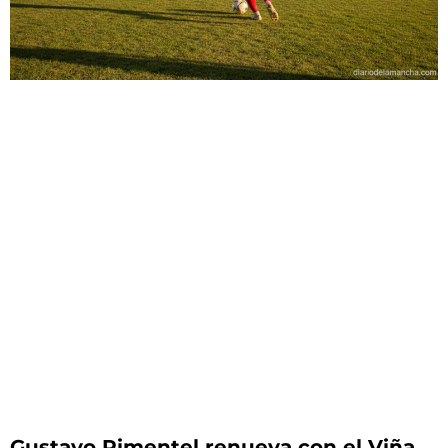
Gustavo Pimentel renueva con el Viña