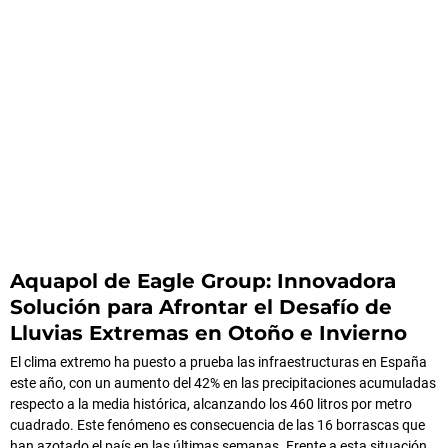
Aquapol de Eagle Group: Innovadora
Solución para Afrontar el Desafío de
Lluvias Extremas en Otoño e Invierno
El clima extremo ha puesto a prueba las infraestructuras en España
este año, con un aumento del 42% en las precipitaciones acumuladas
respecto a la media histórica, alcanzando los 460 litros por metro
cuadrado. Este fenómeno es consecuencia de las 16 borrascas que
han azotado el país en las últimas semanas. Frente a esta situación,