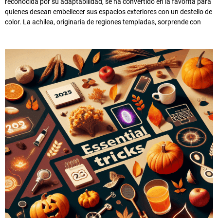
reconocida por su adaptabilidad, se ha convertido en la favorita para
quienes desean embellecer sus espacios exteriores con un destello de
color. La achilea, originaria de regiones templadas, sorprende con