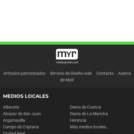
Artículos patrocinados
Servicio de Diseño web
Contacto
Acerca
de MyR
MEDIOS LOCALES
Albacete
Diario de Cuenca
Alcázar de San Juan
Diario de La Mancha
Argamasilla
Herencia
Campo de Criptana
Más medios locales...
Ciudad Real