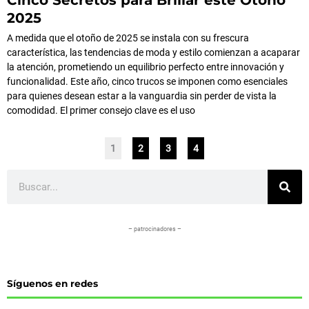
Cinco Secretos para Brillar este Otoño
2025
A medida que el otoño de 2025 se instala con su frescura
característica, las tendencias de moda y estilo comienzan a acaparar
la atención, prometiendo un equilibrio perfecto entre innovación y
funcionalidad. Este año, cinco trucos se imponen como esenciales
para quienes desean estar a la vanguardia sin perder de vista la
comodidad. El primer consejo clave es el uso
1
2
3
4
Buscar
– patrocinadores –
Síguenos en redes