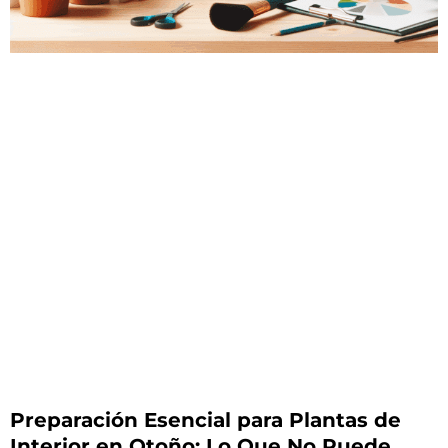
Preparación Esencial para Plantas de
Interior en Otoño: Lo Que No Puede