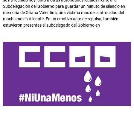
se ha reunido hoy junto a otras autoridades locales frente a la
Subdelegación del Gobierno para guardar un minuto de silencio en
memoria de Oriana Valentina, una víctima más de la atrocidad del
machismo en Alicante. En un emotivo acto de repulsa, también
estuvieron presentes el subdelegado del Gobierno en