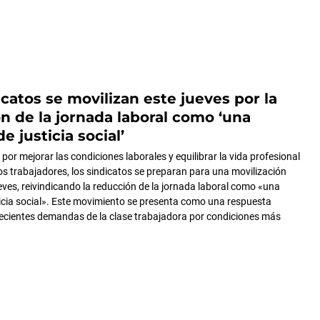
icatos se movilizan este jueves por la
n de la jornada laboral como ‘una
e justicia social’
por mejorar las condiciones laborales y equilibrar la vida profesional
los trabajadores, los sindicatos se preparan para una movilización
eves, reivindicando la reducción de la jornada laboral como «una
icia social». Este movimiento se presenta como una respuesta
crecientes demandas de la clase trabajadora por condiciones más