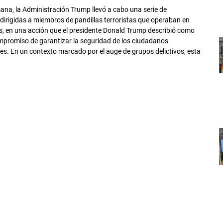
mana, la Administración Trump llevó a cabo una serie de
dirigidas a miembros de pandillas terroristas que operaban en
, en una acción que el presidente Donald Trump describió como
mpromiso de garantizar la seguridad de los ciudadanos
s. En un contexto marcado por el auge de grupos delictivos, esta