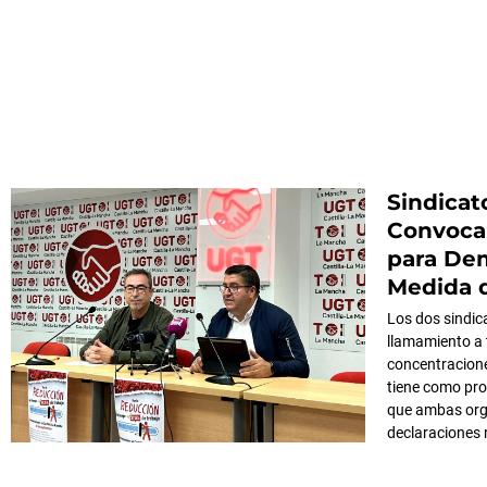
Sindicat
Convoca
para De
Medida d
Los dos sindic
llamamiento a 
concentracione
tiene como pro
que ambas orga
declaraciones 