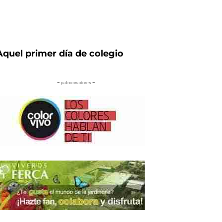
Aquel primer día de colegio
– patrocinadores –