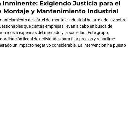
Inminente: Exigiendo Justicia para el
e Montaje y Mantenimiento Industrial
mantelamiento del cártel del montaje industrial ha arrojado luz sobre
cuestionables que ciertas empresas llevan a cabo en busca de
nómicos a expensas del mercado y la sociedad. Este grupo,
oordinación ilegal de actividades para fijar precios y repartirse
enerado un impacto negativo considerable. La intervención ha puesto