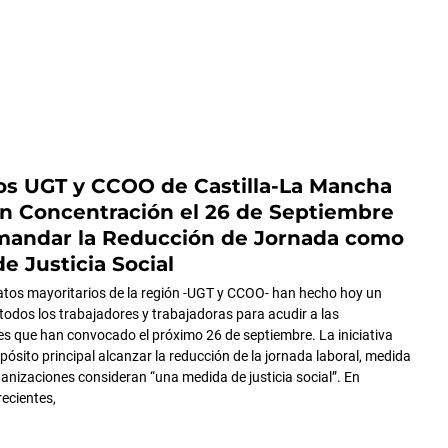
os UGT y CCOO de Castilla-La Mancha
n Concentración el 26 de Septiembre
mandar la Reducción de Jornada como
e Justicia Social
atos mayoritarios de la región -UGT y CCOO- han hecho hoy un
todos los trabajadores y trabajadoras para acudir a las
s que han convocado el próximo 26 de septiembre. La iniciativa
pósito principal alcanzar la reducción de la jornada laboral, medida
nizaciones consideran “una medida de justicia social”. En
recientes,