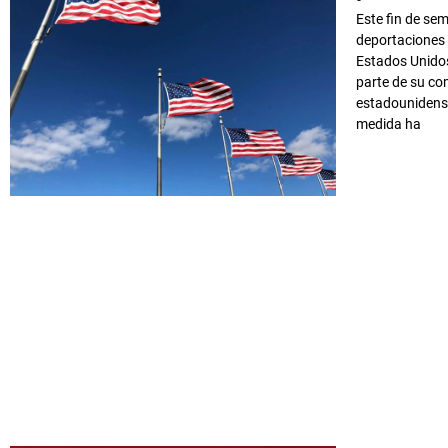
Este fin de se
deportaciones 
Estados Unidos
parte de su co
estadounidense
medida ha