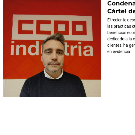
Condena 
Cártel d
El reciente des
las prácticas 
beneficios eco
dedicado a la c
clientes, ha g
en evidencia