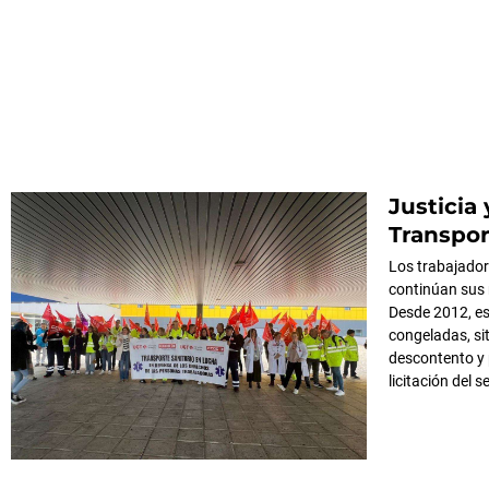
Justicia
Transpor
Los trabajador
continúan sus 
Desde 2012, es
congeladas, sit
descontento y 
licitación del s