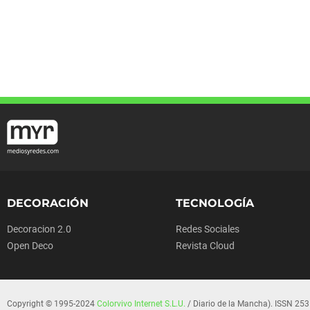
DECORACIÓN
TECNOLOGÍA
Decoracion 2.0
Redes Sociales
Open Deco
Revista Cloud
Copyright © 1995-2024
Colorvivo Internet S.L.U.
/ Diario de la Mancha). ISSN 253