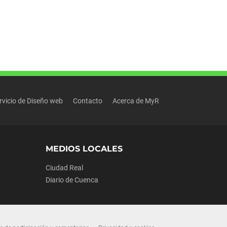
rvicio de Diseño web
Contacto
Acerca de MyR
MEDIOS LOCALES
Ciudad Real
Diario de Cuenca