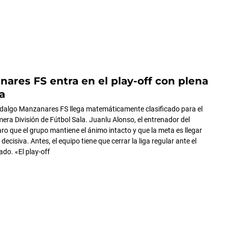
nares FS entra en el play-off con plena
a
idalgo Manzanares FS llega matemáticamente clasificado para el
mera División de Fútbol Sala. Juanlu Alonso, el entrenador del
aro que el grupo mantiene el ánimo intacto y que la meta es llegar
 decisiva. Antes, el equipo tiene que cerrar la liga regular ante el
ado. «El play-off