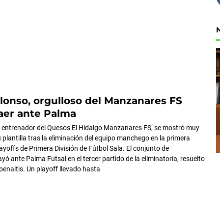
lonso, orgulloso del Manzanares FS
aer ante Palma
 entrenador del Quesos El Hidalgo Manzanares FS, se mostró muy
 plantilla tras la eliminación del equipo manchego en la primera
ayoffs de Primera División de Fútbol Sala. El conjunto de
ó ante Palma Futsal en el tercer partido de la eliminatoria, resuelto
penaltis. Un playoff llevado hasta