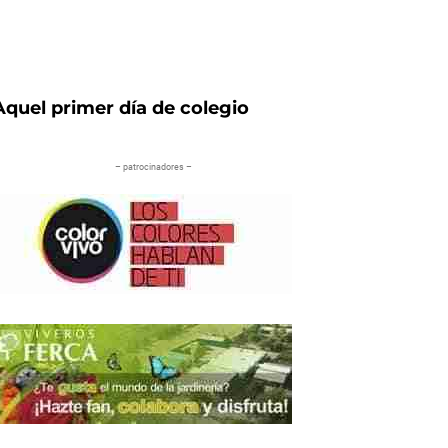
Aquel primer día de colegio
– patrocinadores –