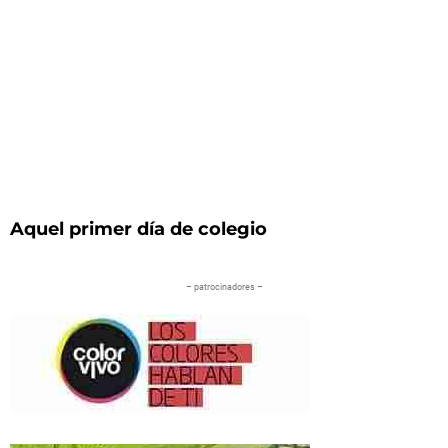
Aquel primer día de colegio
– patrocinadores –