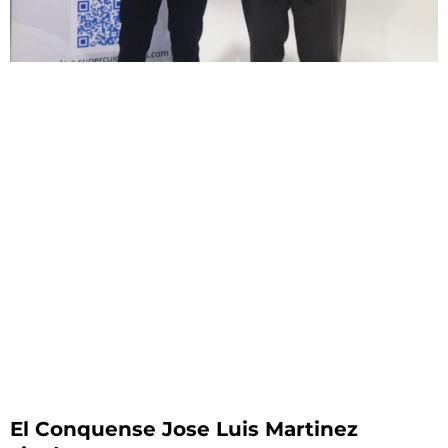
El Conquense Jose Luis Martinez