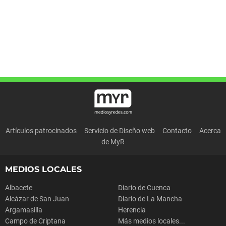
Artículos patrocinados
Servicio de Diseño web
Contacto
Acerca
de MyR
MEDIOS LOCALES
Albacete
Diario de Cuenca
Alcázar de San Juan
Diario de La Mancha
Argamasilla
Herencia
Campo de Criptana
Más medios locales...