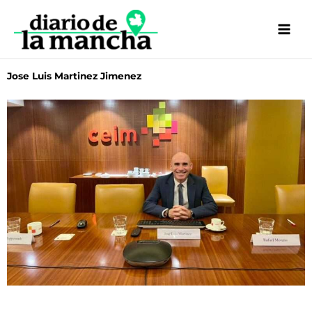
Ir
al
contenido
Jose Luis Martinez Jimenez