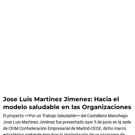
Jose Luis Martinez Jimenez: Hacia el
modelo saludable en las Organizaciones
El proyecto <<Por un Trabajo Saludable>> del Castellano Manchego
Jose Luis Martinez Jiménez fue presentado ayer 5 de junio en la sede
de CEIM Confederación Empresarial de Madrid-CEOE, dicho marco
estratégico pretende impulsar la implantación de un programa de