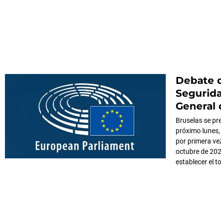
Debate d
Segurida
General 
Bruselas se pre
próximo lunes,
por primera ve
octubre de 202
establecer el t