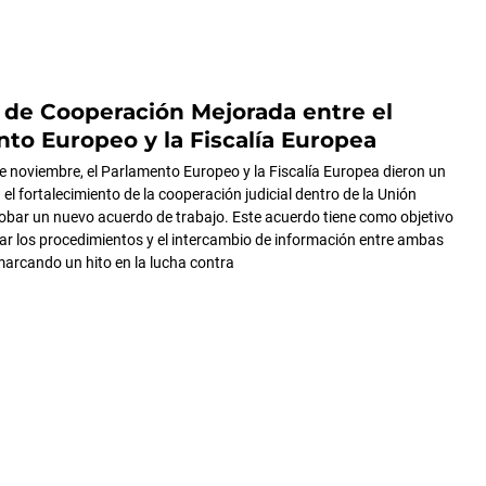
de Cooperación Mejorada entre el
to Europeo y la Fiscalía Europea
e noviembre, el Parlamento Europeo y la Fiscalía Europea dieron un
 el fortalecimiento de la cooperación judicial dentro de la Unión
obar un nuevo acuerdo de trabajo. Este acuerdo tiene como objetivo
arar los procedimientos y el intercambio de información entre ambas
 marcando un hito en la lucha contra