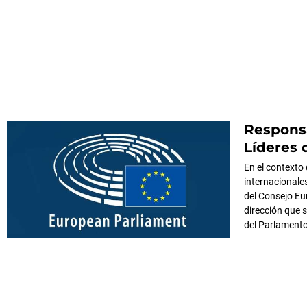
Responsa
Líderes 
En el contexto
internacionale
del Consejo Eu
dirección que 
del Parlamento