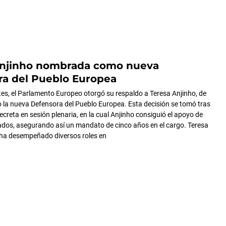
Anjinho nombrada como nueva
ra del Pueblo Europea
es, el Parlamento Europeo otorgó su respaldo a Teresa Anjinho, de
 la nueva Defensora del Pueblo Europea. Esta decisión se tomó tras
creta en sesión plenaria, en la cual Anjinho consiguió el apoyo de
dos, asegurando así un mandato de cinco años en el cargo. Teresa
 ha desempeñado diversos roles en