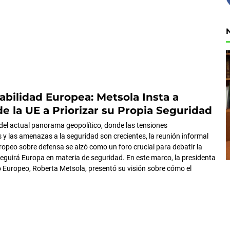
bilidad Europea: Metsola Insta a
de la UE a Priorizar su Propia Seguridad
 del actual panorama geopolítico, donde las tensiones
s y las amenazas a la seguridad son crecientes, la reunión informal
ropeo sobre defensa se alzó como un foro crucial para debatir la
seguirá Europa en materia de seguridad. En este marco, la presidenta
 Europeo, Roberta Metsola, presentó su visión sobre cómo el