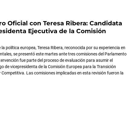
o Oficial con Teresa Ribera: Candidata
esidenta Ejecutiva de la Comisión
 la política europea, Teresa Ribera, reconocida por su experiencia en
tales, se presentó este martes ante tres comisiones del Parlamento
tervención fue parte del proceso de evaluación para asumir el
o de vicepresidenta de la Comisión Europea para la Transición
y Competitiva. Las comisiones implicadas en esta revisión fueron la