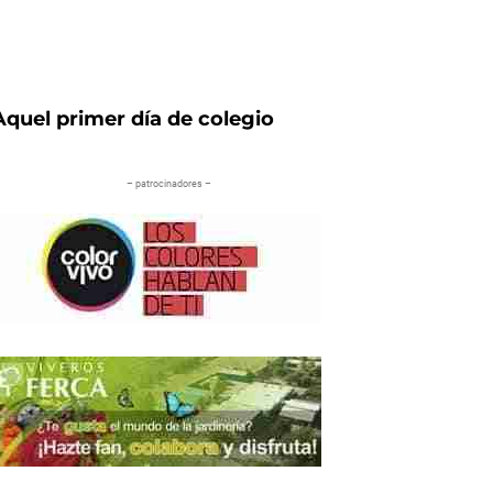
Aquel primer día de colegio
– patrocinadores –