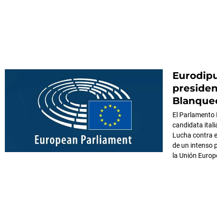
Eurodip
presiden
Blanqueo
El Parlamento 
candidata ital
Lucha contra e
de un intenso 
la Unión Europ