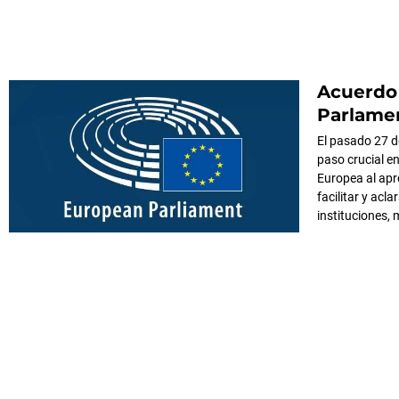
Acuerdo 
Parlamen
El pasado 27 d
paso crucial en
Europea al apr
facilitar y acl
instituciones,