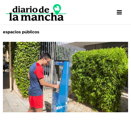
Ir
al
contenido
espacios públicos