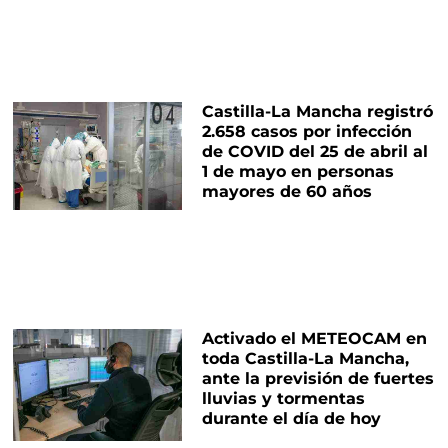
Castilla-La Mancha registró
2.658 casos por infección
de COVID del 25 de abril al
1 de mayo en personas
mayores de 60 años
Activado el METEOCAM en
toda Castilla-La Mancha,
ante la previsión de fuertes
lluvias y tormentas
durante el día de hoy