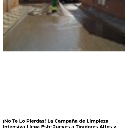
¡No Te Lo Pierdas! La Campaña de Limpieza
Intensiva Llega Este Jueves a Tiradores Altos y