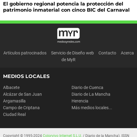
El gobierno regional potencia la protección del
patrimonio inmaterial con cinco BIC del Carnaval
Artículos patrocinados
Servicio de Diseño web
Contacto
Acerca
de MyR
MEDIOS LOCALES
Albacete
Diario de Cuenca
Alcázar de San Juan
Diario de La Mancha
Argamasilla
Herencia
Campo de Criptana
Más medios locales...
Ciudad Real
Copyright © 1995-2024
Colorvivo Internet S.L.U.
/ Diario de la Mancha). ISSN