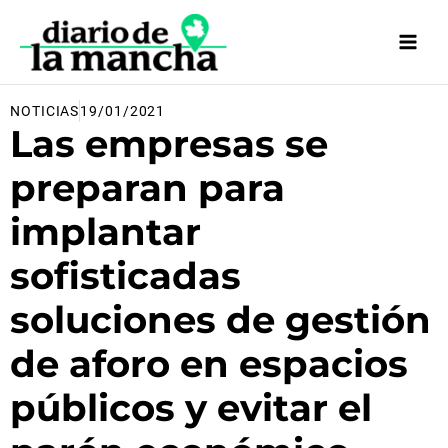
Ir
al
contenido
NOTICIAS
19/01/2021
Las empresas se
preparan para
implantar
sofisticadas
soluciones de gestión
de aforo en espacios
públicos y evitar el