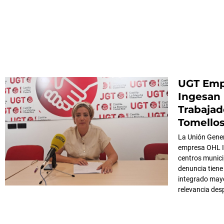
UGT Emp
Ingesan 
Trabajad
Tomello
La Unión Gene
empresa OHL In
centros munici
denuncia tiene
integrado mayo
relevancia des