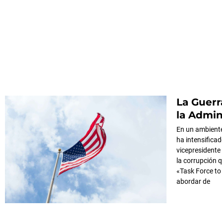
La Guerr
la Admin
En un ambiente
ha intensificad
vicepresidente
la corrupción 
«Task Force to
abordar de