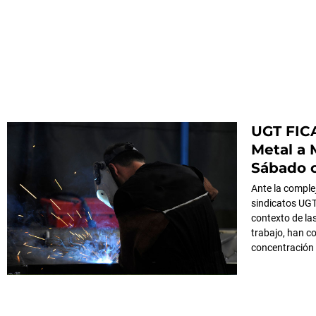
UGT FIC
Metal a 
Sábado c
Ante la complej
sindicatos UGT
contexto de la
trabajo, han c
concentración 