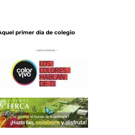
Aquel primer día de colegio
– patrocinadores –