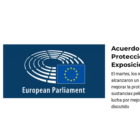
Acuerdo 
Protecci
Exposici
El martes, los
alcanzaron un
mejorar la pro
sustancias pel
lucha por mejo
discutido