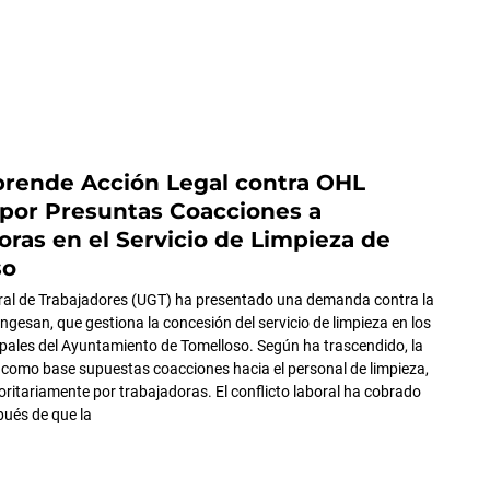
rende Acción Legal contra OHL
por Presuntas Coacciones a
oras en el Servicio de Limpieza de
so
ral de Trabajadores (UGT) ha presentado una demanda contra la
gesan, que gestiona la concesión del servicio de limpieza en los
pales del Ayuntamiento de Tomelloso. Según ha trascendido, la
 como base supuestas coacciones hacia el personal de limpieza,
ritariamente por trabajadoras. El conflicto laboral ha cobrado
pués de que la