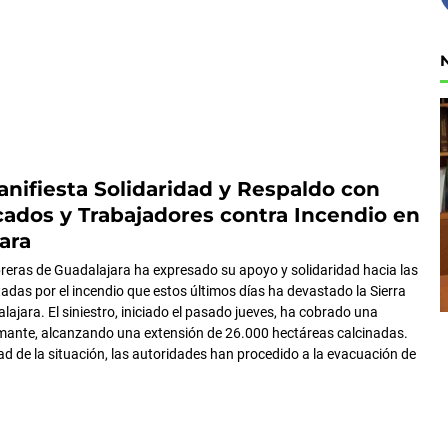
ifiesta Solidaridad y Respaldo con
ados y Trabajadores contra Incendio en
ara
eras de Guadalajara ha expresado su apoyo y solidaridad hacia las
adas por el incendio que estos últimos días ha devastado la Sierra
ajara. El siniestro, iniciado el pasado jueves, ha cobrado una
mante, alcanzando una extensión de 26.000 hectáreas calcinadas.
ad de la situación, las autoridades han procedido a la evacuación de