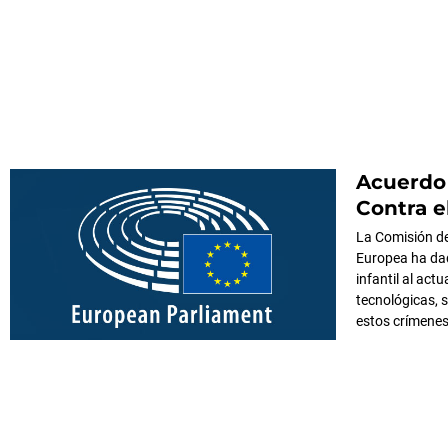
Acuerdo 
Contra e
La Comisión de 
Europea ha dad
infantil al act
tecnológicas, 
estos crímenes