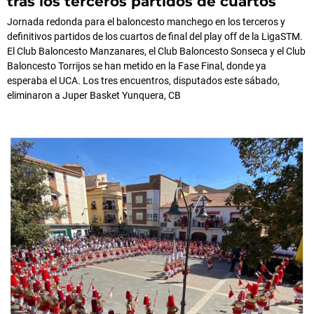
tras los terceros partidos de cuartos
Jornada redonda para el baloncesto manchego en los terceros y
definitivos partidos de los cuartos de final del play off de la LigaSTM.
El Club Baloncesto Manzanares, el Club Baloncesto Sonseca y el Club
Baloncesto Torrijos se han metido en la Fase Final, donde ya
esperaba el UCA. Los tres encuentros, disputados este sábado,
eliminaron a Juper Basket Yunquera, CB