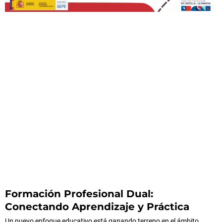
Formación Profesional Dual:
Conectando Aprendizaje y Práctica
Un nuevo enfoque educativo está ganando terreno en el ámbito