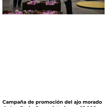
Campaña de promoción del ajo morado