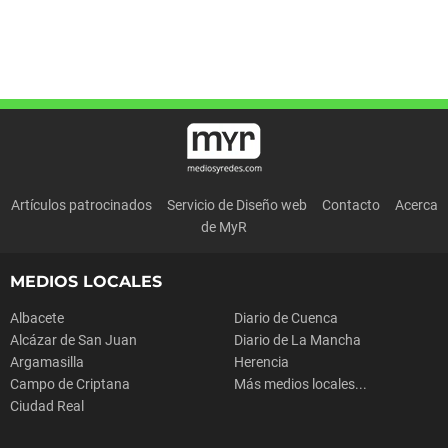
Artículos patrocinados
Servicio de Diseño web
Contacto
Acerca
de MyR
MEDIOS LOCALES
Albacete
Diario de Cuenca
Alcázar de San Juan
Diario de La Mancha
Argamasilla
Herencia
Campo de Criptana
Más medios locales...
Ciudad Real