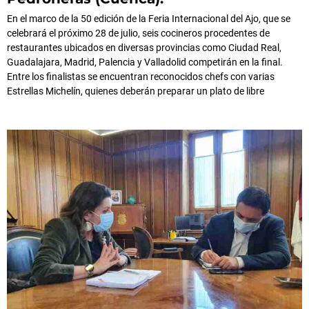
En el marco de la 50 edición de la Feria Internacional del Ajo, que se
celebrará el próximo 28 de julio, seis cocineros procedentes de
restaurantes ubicados en diversas provincias como Ciudad Real,
Guadalajara, Madrid, Palencia y Valladolid competirán en la final.
Entre los finalistas se encuentran reconocidos chefs con varias
Estrellas Michelín, quienes deberán preparar un plato de libre