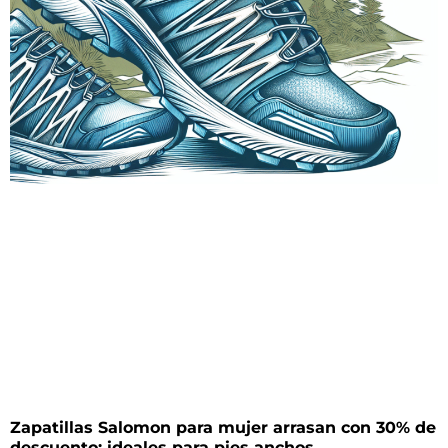
Zapatillas Salomon para mujer arrasan con 30% de
descuento: ideales para pies anchos