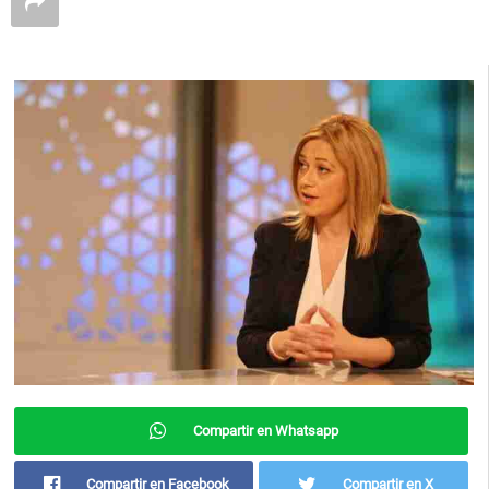
Compartir en Whatsapp
Compartir en Facebook
Compartir en X