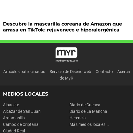
Descubre la mascarilla coreana de Amazon que
arrasa en TikTok: rejuvenece e hiporalergénica
Artículos patrocinados
Servicio de Diseño web
Contacto
Acerca
de MyR
MEDIOS LOCALES
Albacete
Diario de Cuenca
Alcázar de San Juan
Diario de La Mancha
Argamasilla
Herencia
Campo de Criptana
Más medios locales...
Ciudad Real