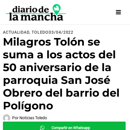
Ir
al
contenido
ACTUALIDAD
,
TOLEDO
03/04/2022
Milagros Tolón se
suma a los actos del
50 aniversario de la
parroquia San José
Obrero del barrio del
Polígono
Por
Noticias Toledo
Compartir en Whatsapp