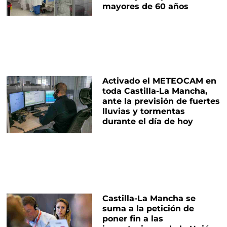
mayores de 60 años
Activado el METEOCAM en
toda Castilla-La Mancha,
ante la previsión de fuertes
lluvias y tormentas
durante el día de hoy
Castilla-La Mancha se
suma a la petición de
poner fin a las