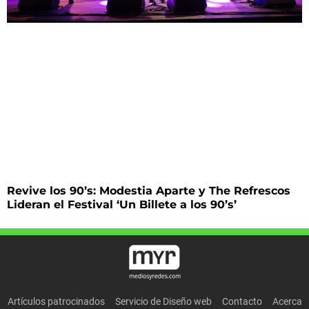
Revive los 90’s: Modestia Aparte y The Refrescos
Lideran el Festival ‘Un Billete a los 90’s’
Artículos patrocinados
Servicio de Diseño web
Contacto
Acerca