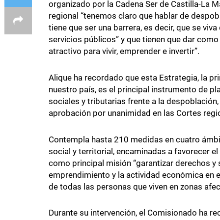
organizado por la Cadena Ser de Castilla-La 
regional “tenemos claro que hablar de despobla
tiene que ser una barrera, es decir, que se viv
servicios públicos” y que tienen que dar como
atractivo para vivir, emprender e invertir”.
Alique ha recordado que esta Estrategia, la pr
nuestro país, es el principal instrumento de p
sociales y tributarias frente a la despoblación,
aprobación por unanimidad en las Cortes regi
Contempla hasta 210 medidas en cuatro ámbit
social y territorial, encaminadas a favorecer el
como principal misión “garantizar derechos y ser
emprendimiento y la actividad económica en el
de todas las personas que viven en zonas afec
Durante su intervención, el Comisionado ha re