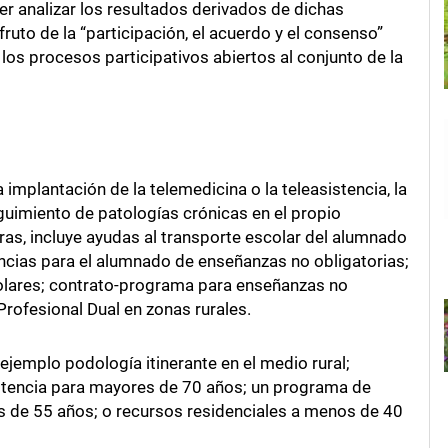
er analizar los resultados derivados de dichas
ruto de la “participación, el acuerdo y el consenso”
 los procesos participativos abiertos al conjunto de la
 implantación de la telemedicina o la teleasistencia, la
uimiento de patologías crónicas en el propio
ras, incluye ayudas al transporte escolar del alumnado
encias para el alumnado de enseñanzas no obligatorias;
olares; contrato-programa para enseñanzas no
Profesional Dual en zonas rurales.
ejemplo podología itinerante en el medio rural;
istencia para mayores de 70 años; un programa de
s de 55 años; o recursos residenciales a menos de 40