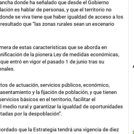
Mancha donde ha señalado que desde el Gobierno
ción es hablar de personas, y que el territorio no
a donde se viva tiene que haber igualdad de acceso a los
 resultado que “las zonas rurales sean un escenario
imera de estas características que se aborda en
lanificación de la pionera Ley de medidas económicas,
 que entró en vigor el pasado 1 de junio tras su
onales.
os de actuación, servicios públicos, económico,
 asentamiento y la fijación de población, y que tienen
vicios básicos en el territorio, facilitar el
 medio rural y garantizar la igualdad de oportunidades
tadas por la despoblación”.
cordado que la Estrategia tendrá una vigencia de diez