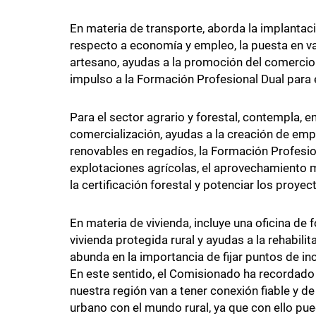
En materia de transporte, aborda la implantac
respecto a economía y empleo, la puesta en val
artesano, ayudas a la promoción del comercio 
impulso a la Formación Profesional Dual para e
Para el sector agrario y forestal, contempla, e
comercialización, ayudas a la creación de empr
renovables en regadíos, la Formación Profesion
explotaciones agrícolas, el aprovechamiento 
la certificación forestal y potenciar los proy
En materia de vivienda, incluye una oficina de 
vivienda protegida rural y ayudas a la rehabilit
abunda en la importancia de fijar puntos de incl
En este sentido, el Comisionado ha recordado q
nuestra región van a tener conexión fiable y de
urbano con el mundo rural, ya que con ello pued