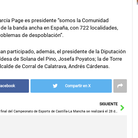
arcía Page es presidente “somos la Comunidad
de la banda ancha en España, con 722 localidades,
problemas de despoblación”.
an participado, además, el presidente de la Diputación
ldesa de Solana del Pino, Josefa Poyatos; la de Torre
lcalde de Corral de Calatrava, Andrés Cárdenas.
Facebook
Compartir en X
Sigu
SIGUIENTE
La final del Campeonato de Esports de Castilla-La Mancha se realizará el 28 de diciembre en Puertollano