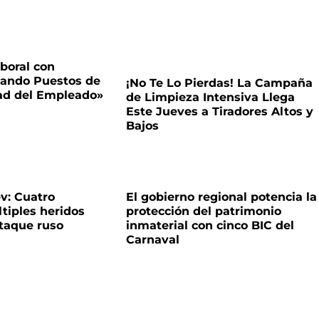
boral con
tando Puestos de
¡No Te Lo Pierdas! La Campaña
dad del Empleado»
de Limpieza Intensiva Llega
Este Jueves a Tiradores Altos y
Bajos
v: Cuatro
El gobierno regional potencia la
ltiples heridos
protección del patrimonio
ataque ruso
inmaterial con cinco BIC del
Carnaval