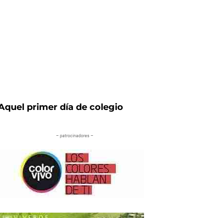
Aquel primer día de colegio
– patrocinadores –