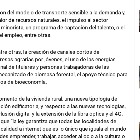
ión del modelo de transporte sensible a la demanda y,
or de recursos naturales, el impulso al sector
minorista, un programa de captación del talento, o el
l empleo, entre otras.
ntre otras, la creación de canales cortos de
esas agrarias por jóvenes, el uso de las energías
al de titulares y personas trabajadoras de las
mecanizado de biomasa forestal, el apoyo técnico para
ectos de bioeconomía.
fomento de la vivienda rural, una nueva tipología de
ación edificatoria, y respecto a las nuevas tecnologías,
usión digital y la extensión de la fibra óptica y el 4G.
ue “la ley garantiza que todas las localidades de
 calidad a internet que es lo único que iguala el mundo
es emprender, trabajar, acceder al ocio a la cultura o