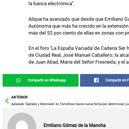
la banca electrónica”.
Alique ha avanzado que desde que Emiliano G
Autónoma que más ha crecido en la extensión 
más del 52 por ciento de ellas en zonas con 
En el foro ‘La España Vaciada’ de Cadena Ser h
de Ciudad Real, José Manuel Caballero; la alca
de Juan Abad, María del Señor Fresneda; y el a
Compartir en Whatsapp
Compartir en 
Ant
ANTERIOR
Aplazado “Agitado y Mezclado” en Tomelloso hasta nueva fecha por determinar
Emiliano Gómez de la Mancha