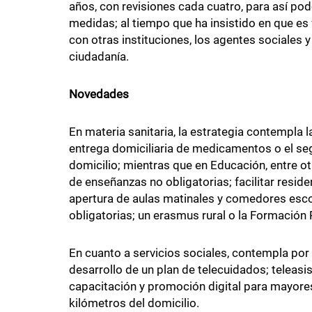
años, con revisiones cada cuatro, para así pod
medidas; al tiempo que ha insistido en que es f
con otras instituciones, los agentes sociales y
ciudadanía.
Novedades
En materia sanitaria, la estrategia contempla la
entrega domiciliaria de medicamentos o el seg
domicilio; mientras que en Educación, entre ot
de enseñanzas no obligatorias; facilitar resid
apertura de aulas matinales y comedores esc
obligatorias; un erasmus rural o la Formación 
En cuanto a servicios sociales, contempla por 
desarrollo de un plan de telecuidados; teleas
capacitación y promoción digital para mayore
kilómetros del domicilio.