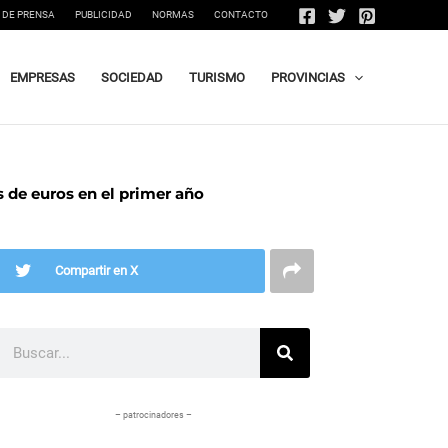
 DE PRENSA
PUBLICIDAD
NORMAS
CONTACTO
EMPRESAS
SOCIEDAD
TURISMO
PROVINCIAS
 de euros en el primer año
Compartir en X
Buscar
– patrocinadores –