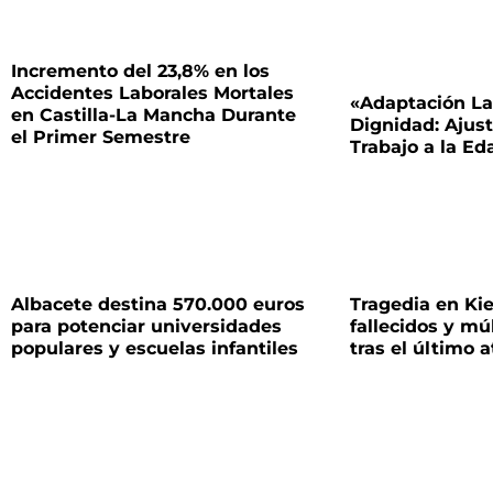
Incremento del 23,8% en los
Accidentes Laborales Mortales
«Adaptación La
en Castilla-La Mancha Durante
Dignidad: Ajus
el Primer Semestre
Trabajo a la E
Albacete destina 570.000 euros
Tragedia en Kie
para potenciar universidades
fallecidos y mú
populares y escuelas infantiles
tras el último 