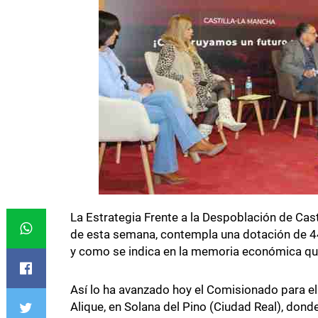
La Estrategia Frente a la Despoblación de Cas
de esta semana, contempla una dotación de 449
y como se indica en la memoria económica q
Así lo ha avanzado hoy el Comisionado para e
Alique, en Solana del Pino (Ciudad Real), dond