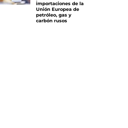
importaciones de la
Unión Europea de
petróleo, gas y
carbón rusos
iente