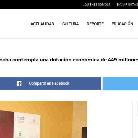
¿QUIÉNES SOMOS?
ENVIAR NOTAS
ACTUALIDAD
CULTURA
DEPORTE
EDUCACIÓN
Mancha contempla una dotación económica de 449 millones
Compartir en Facebook