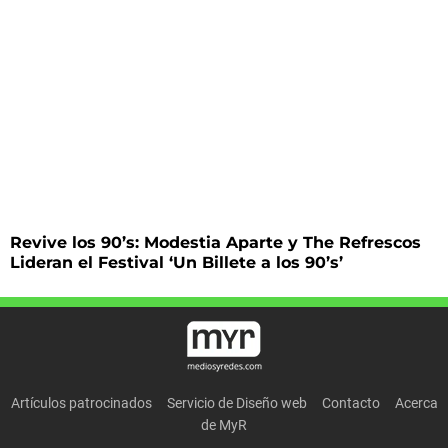
Revive los 90’s: Modestia Aparte y The Refrescos
Lideran el Festival ‘Un Billete a los 90’s’
Artículos patrocinados
Servicio de Diseño web
Contacto
Acerca
de MyR