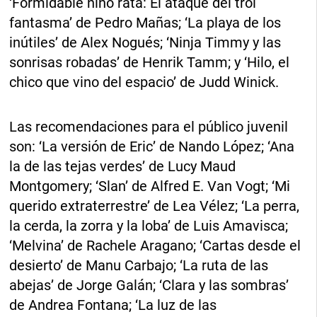
‘Formidable niño rata: El ataque del trol
fantasma’ de Pedro Mañas; ‘La playa de los
inútiles’ de Alex Nogués; ‘Ninja Timmy y las
sonrisas robadas’ de Henrik Tamm; y ‘Hilo, el
chico que vino del espacio’ de Judd Winick.
Las recomendaciones para el público juvenil
son: ‘La versión de Eric’ de Nando López; ‘Ana
la de las tejas verdes’ de Lucy Maud
Montgomery; ‘Slan’ de Alfred E. Van Vogt; ‘Mi
querido extraterrestre’ de Lea Vélez; ‘La perra,
la cerda, la zorra y la loba’ de Luis Amavisca;
‘Melvina’ de Rachele Aragano; ‘Cartas desde el
desierto’ de Manu Carbajo; ‘La ruta de las
abejas’ de Jorge Galán; ‘Clara y las sombras’
de Andrea Fontana; ‘La luz de las