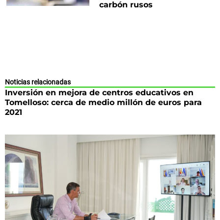
carbón rusos
Noticias relacionadas
Inversión en mejora de centros educativos en
Tomelloso: cerca de medio millón de euros para
2021