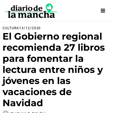
Ir
al
contenido
CULTURA
13/12/2020
El Gobierno regional
recomienda 27 libros
para fomentar la
lectura entre niños y
jóvenes en las
vacaciones de
Navidad