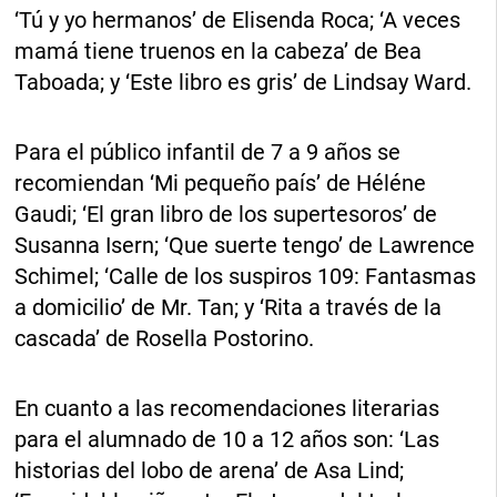
‘Tú y yo hermanos’ de Elisenda Roca; ‘A veces
mamá tiene truenos en la cabeza’ de Bea
Taboada; y ‘Este libro es gris’ de Lindsay Ward.
Para el público infantil de 7 a 9 años se
recomiendan ‘Mi pequeño país’ de Héléne
Gaudi; ‘El gran libro de los supertesoros’ de
Susanna Isern; ‘Que suerte tengo’ de Lawrence
Schimel; ‘Calle de los suspiros 109: Fantasmas
a domicilio’ de Mr. Tan; y ‘Rita a través de la
cascada’ de Rosella Postorino.
En cuanto a las recomendaciones literarias
para el alumnado de 10 a 12 años son: ‘Las
historias del lobo de arena’ de Asa Lind;