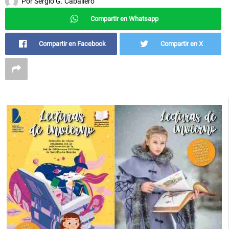
Por
Sergio G. Caballero
Compartir en Whatsapp
Compartir en Facebook
Compartir en X