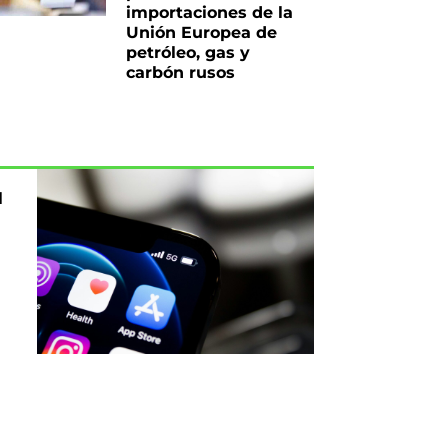
importaciones de la
Unión Europea de
petróleo, gas y
carbón rusos
l