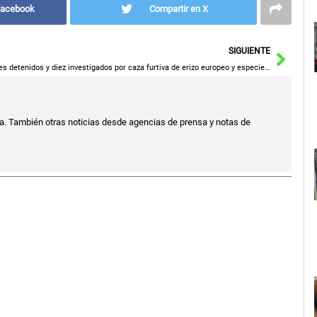
Facebook
Compartir en X
Sigu
SIGUIENTE
Tres detenidos y diez investigados por caza furtiva de erizo europeo y especies cinegéticas en Toledo
a. También otras noticias desde agencias de prensa y notas de