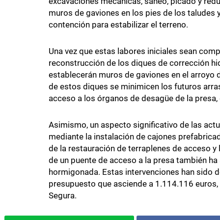
excavaciones mecánicas, saneo, picado y redu
muros de gaviones en los pies de los taludes y
contención para estabilizar el terreno.
Una vez que estas labores iniciales sean compl
reconstrucción de los diques de corrección hid
establecerán muros de gaviones en el arroyo 
de estos diques se minimicen los futuros arr
acceso a los órganos de desagüe de la presa, 
Asimismo, un aspecto significativo de las act
mediante la instalación de cajones prefabri
de la restauración de terraplenes de acceso y 
de un puente de acceso a la presa también ha 
hormigonada. Estas intervenciones han sido 
presupuesto que asciende a 1.114.116 euros, 
Segura.