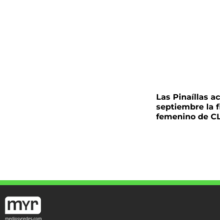
Las Pinaíllas ac
septiembre la fi
femenino de C