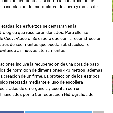
cción de pendientes, así como la construcción de
 la instalación de micropilotes de acero y mallas de
etadas, los esfuerzos se centrarán en la
rológica que resultaron dañados. Para ello, se
de Cueva-Abuelo. Se espera que con la reconstrucción
astres de sedimentos que puedan obstaculizar el
evitando así nuevos aterramientos.
uaciones incluye la recuperación de una obra de paso
cados de hormigón de dimensiones 4×3 metros, además
la creación de un firme. La protección de los estribos
sido reforzada mediante el uso de escollera
declaradas de emergencia y cuentan con un
financiados por la Confederación Hidrográfica del