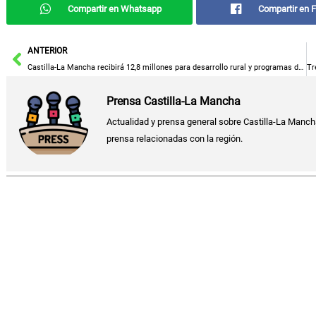
Compartir en Whatsapp
Compartir en 
Ant
ANTERIOR
Castilla-La Mancha recibirá 12,8 millones para desarrollo rural y programas de calidad en la producción y mercados escolares.
Prensa Castilla-La Mancha
Actualidad y prensa general sobre Castilla-La Manch
prensa relacionadas con la región.