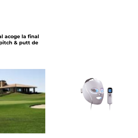
l acoge la final
pitch & putt de