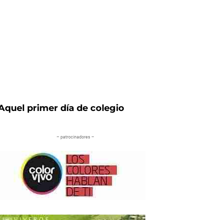
Aquel primer día de colegio
– patrocinadores –