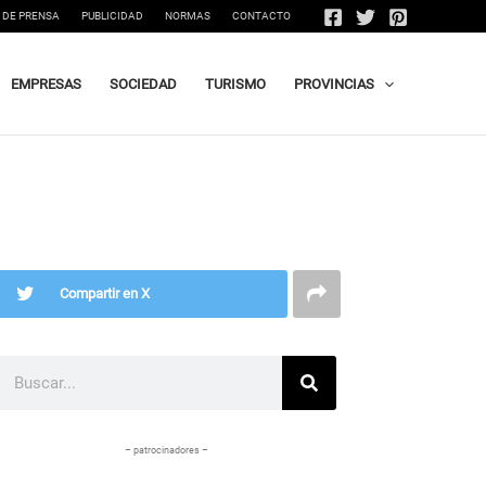
 DE PRENSA
PUBLICIDAD
NORMAS
CONTACTO
EMPRESAS
SOCIEDAD
TURISMO
PROVINCIAS
Compartir en X
Buscar
– patrocinadores –