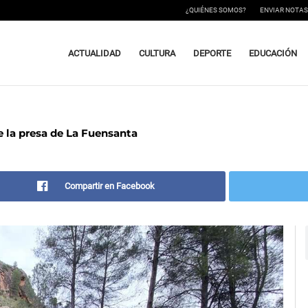
¿QUIÉNES SOMOS?
ENVIAR NOTAS
ACTUALIDAD
CULTURA
DEPORTE
EDUCACIÓN
e la presa de La Fuensanta
Compartir en Facebook