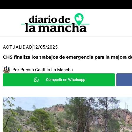
Ir
al
contenido
ACTUALIDAD
12/05/2025
CHS finaliza los trabajos de emergencia para la mejora d
Por
Prensa Castilla-La Mancha
Compartir en Whatsapp