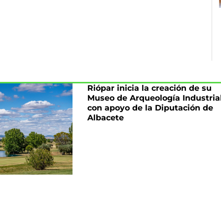
Riópar inicia la creación de su
Museo de Arqueología Industria
con apoyo de la Diputación de
Albacete