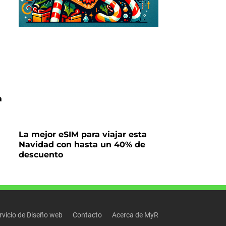
a
La mejor eSIM para viajar esta
Navidad con hasta un 40% de
descuento
rvicio de Diseño web
Contacto
Acerca de MyR