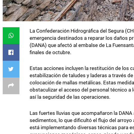
La Confederación Hidrográfica del Segura (CHS)
emergencia destinados a reparar los daños pr
(DANA) que afectó al embalse de La Fuensanta,
finales de octubre.
Estas acciones incluyen la restitución de los c
estabilización de taludes y laderas a través de 
colocación de mallas metálicas. Estas medid
obstaculizar el acceso del personal técnico a
así la seguridad de las operaciones.
Las fuertes lluvias que acompañaron la DANA
sedimentos, lo que dificultó el flujo del arroy
está implementando diversas técnicas para esta