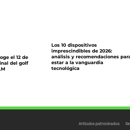
Los 10 dispositivos
imprescindibles de 2026:
análisis y recomendaciones par
oge el 12 de
estar a la vanguardia
nal del golf
tecnológica
LM
Artículos patrocinados
Se