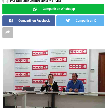
Por
Emiliano Gómez de la Mancha
Compartir en Whatsapp
Compartir en Facebook
Compartir en X