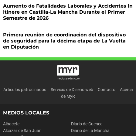
Aumento de Fatalidades Laborales y Accidentes In
Itinere en Castilla-La Mancha Durante el Primer
Semestre de 2026
Primera reunión de coordinación del dispositivo
de seguridad para la décima etapa de La Vuelta
en Diputación
Artículos patrocinados
Servicio de Diseño web
Contacto
Acerca
de MyR
MEDIOS LOCALES
Albacete
Diario de Cuenca
Alcázar de San Juan
Diario de La Mancha