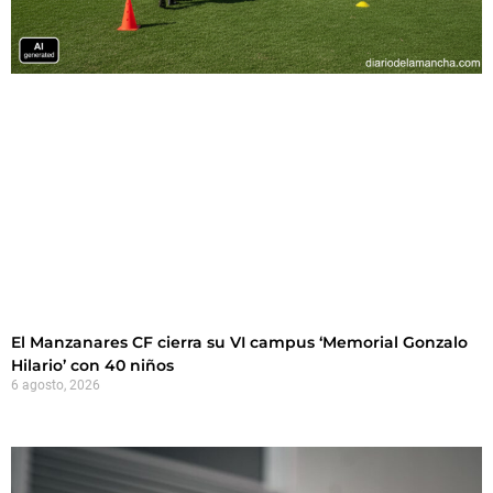
El Manzanares CF cierra su VI campus ‘Memorial Gonzalo
Hilario’ con 40 niños
6 agosto, 2026