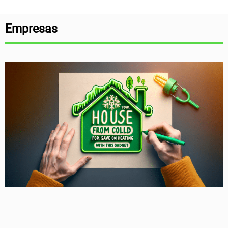
Empresas