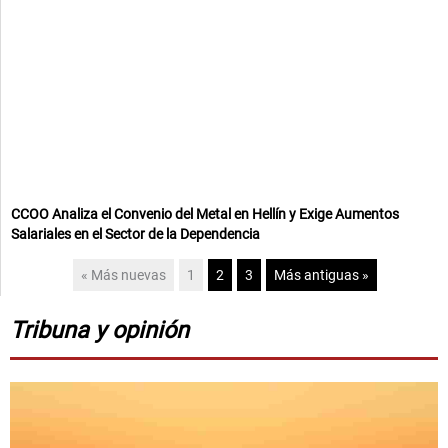
CCOO Analiza el Convenio del Metal en Hellín y Exige Aumentos
Salariales en el Sector de la Dependencia
« Más nuevas
1
2
3
Más antiguas »
Tribuna y opinión