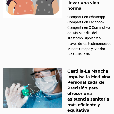
llevar una vida
normal
Compartir en Whatsapp
Compartir en Facebook
Compartir en X Con motivo
del Día Mundial del
Trastorno Bipolar, y a
través de los testimonios de
Miriam Crespo y Sandra
Díaz —usuaria
Castilla-La Mancha
impulsa la Medicina
Personalizada de
Precisión para
ofrecer una
asistencia sanitaria
más eficiente y
equitativa