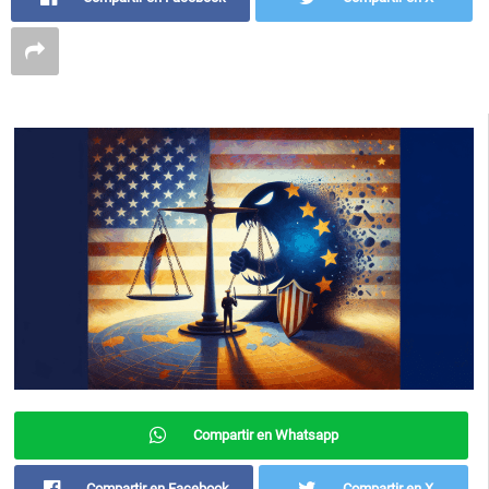
Compartir en Whatsapp
Compartir en Facebook
Compartir en X