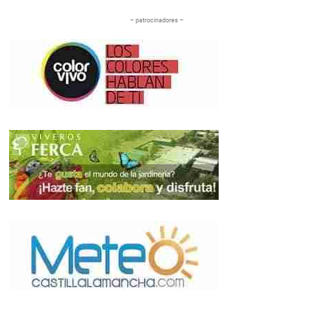
– patrocinadores –