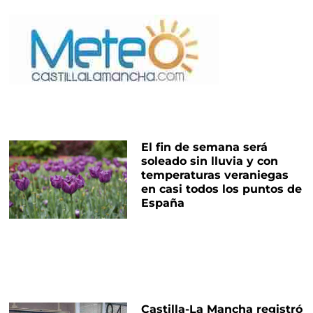
El fin de semana será
soleado sin lluvia y con
temperaturas veraniegas
en casi todos los puntos de
España
Castilla-La Mancha registró