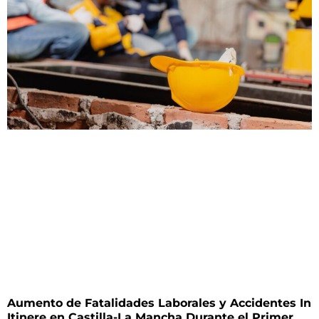
Aumento de Fatalidades Laborales y Accidentes In
Itinere en Castilla-La Mancha Durante el Primer