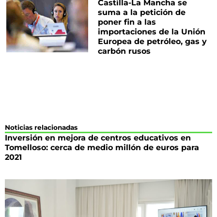
Castilla-La Mancha se
suma a la petición de
poner fin a las
importaciones de la Unión
Europea de petróleo, gas y
carbón rusos
Noticias relacionadas
Inversión en mejora de centros educativos en
Tomelloso: cerca de medio millón de euros para
2021