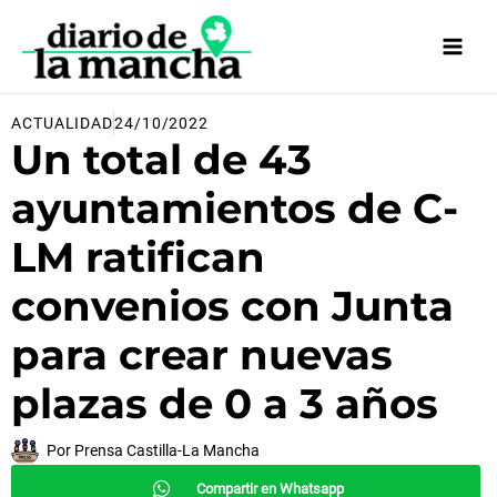
Ir
al
contenido
ACTUALIDAD
24/10/2022
Un total de 43
ayuntamientos de C-
LM ratifican
convenios con Junta
para crear nuevas
plazas de 0 a 3 años
Por
Prensa Castilla-La Mancha
Compartir en Whatsapp