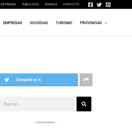
 DE PRENSA
PUBLICIDAD
NORMAS
CONTACTO
EMPRESAS
SOCIEDAD
TURISMO
PROVINCIAS
Compartir en X
Buscar
– patrocinadores –