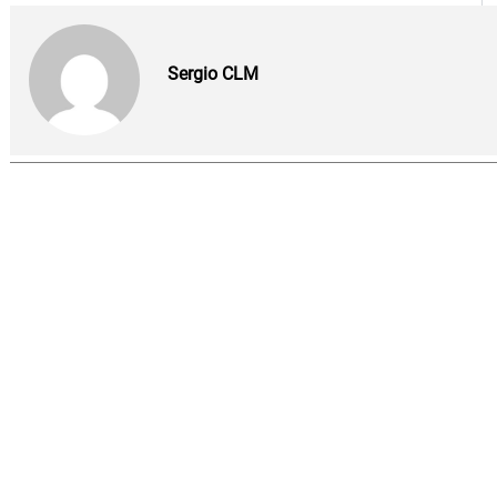
Sergio CLM