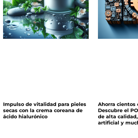
Impulso de vitalidad para pieles
Ahorra cientos 
secas con la crema coreana de
Descubre el P
ácido hialurónico
de alta calidad,
artificial y mu