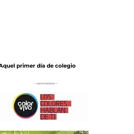
Aquel primer día de colegio
– patrocinadores –
iente