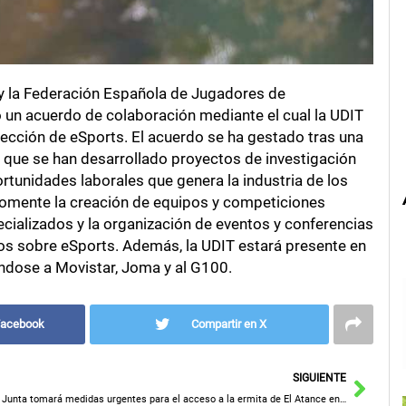
 y la Federación Española de Jugadores de
un acuerdo de colaboración mediante el cual la UDIT
elección de eSports. El acuerdo se ha gestado tras una
 que se han desarrollado proyectos de investigación
rtunidades laborales que genera la industria de los
 fomente la creación de equipos y competiciones
ecializados y la organización de eventos y conferencias
s sobre eSports. Además, la UDIT estará presente en
éndose a Movistar, Joma y al G100.
Facebook
Compartir en X
Sigu
SIGUIENTE
La Junta tomará medidas urgentes para el acceso a la ermita de El Atance en Guadalajara mientras espera la intervención del Ministerio