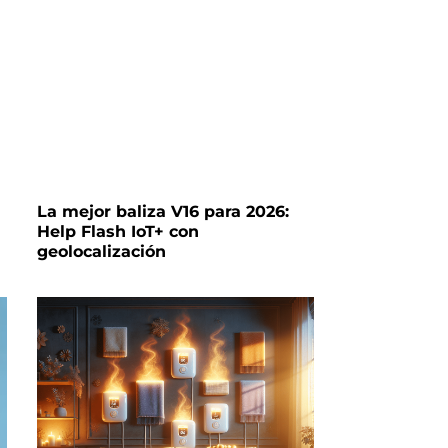
La mejor baliza V16 para 2026:
Help Flash IoT+ con
geolocalización