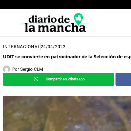
Ir
al
contenido
INTERNACIONAL
24/04/2023
UDIT se convierte en patrocinador de la Selección de es
Por
Sergio CLM
Compartir en Whatsapp