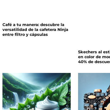
Café a tu manera: descubre la
versatilidad de la cafetera Ninja
entre filtro y cápsulas
Skechers al es
en color de mo
40% de descue