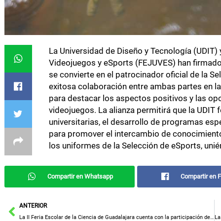
La Universidad de Diseño y Tecnología (UDIT)
Videojuegos y eSports (FEJUVES) han firmado 
se convierte en el patrocinador oficial de la S
exitosa colaboración entre ambas partes en la
para destacar los aspectos positivos y las opo
videojuegos. La alianza permitirá que la UDIT
universitarias, el desarrollo de programas esp
para promover el intercambio de conocimiento
los uniformes de la Selección de eSports, uni
Compartir en Whatsapp
Compartir en 
Ant
ANTERIOR
La II Feria Escolar de la Ciencia de Guadalajara cuenta con la participación de alrededor de veinte centros educativos