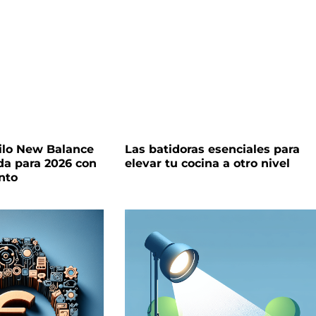
tilo New Balance
Las batidoras esenciales para
da para 2026 con
elevar tu cocina a otro nivel
nto