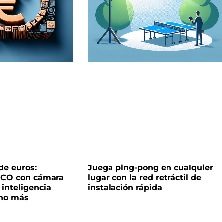
de euros:
Juega ping-pong en cualquier
OCO con cámara
lugar con la red retráctil de
 inteligencia
instalación rápida
cho más