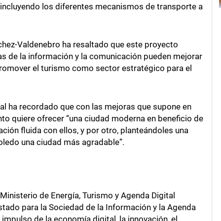
do incluyendo los diferentes mecanismos de transporte a
nchez-Valdenebro ha resaltado que este proyecto
as de la información y la comunicación pueden mejorar
promover el turismo como sector estratégico para el
pal ha recordado que con las mejoras que supone en
nto quiere ofrecer “una ciudad moderna en beneficio de
ción fluida con ellos, y por otro, planteándoles una
Toledo una ciudad más agradable”.
Ministerio de Energía, Turismo y Agenda Digital
tado para la Sociedad de la Información y la Agenda
e impulso de la economía digital, la innovación, el