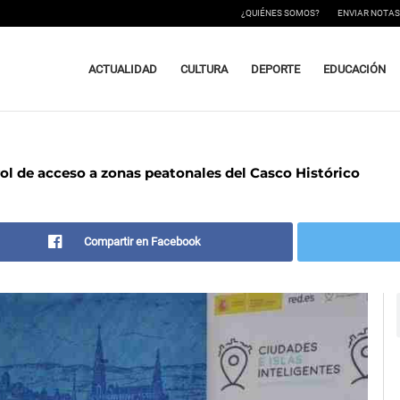
¿QUIÉNES SOMOS?
ENVIAR NOTAS
ACTUALIDAD
CULTURA
DEPORTE
EDUCACIÓN
rol de acceso a zonas peatonales del Casco Histórico
Compartir en Facebook