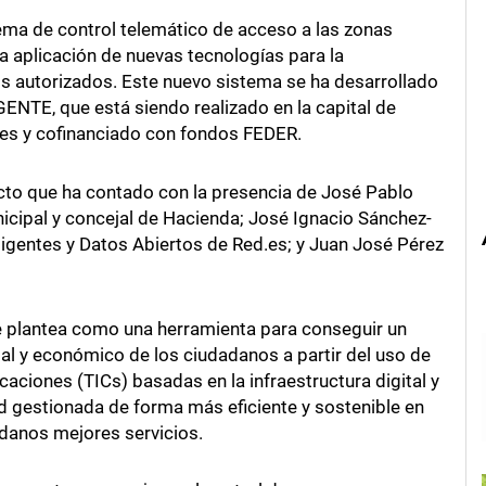
ema de control telemático de acceso a las zonas
a aplicación de nuevas tecnologías para la
los autorizados. Este nuevo sistema se ha desarrollado
TE, que está siendo realizado en la capital de
.es y cofinanciado con fondos FEDER.
acto que ha contado con la presencia de José Pablo
icipal y concejal de Hacienda; José Ignacio Sánchez-
ligentes y Datos Abiertos de Red.es; y Juan José Pérez
 plantea como una herramienta para conseguir un
ial y económico de los ciudadanos a partir del uso de
caciones (TICs) basadas en la infraestructura digital y
ad gestionada de forma más eficiente y sostenible en
adanos mejores servicios.