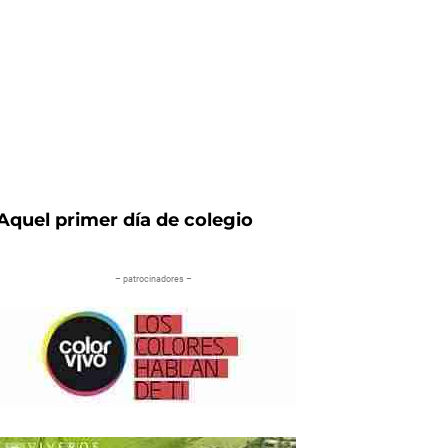
Aquel primer día de colegio
– patrocinadores –