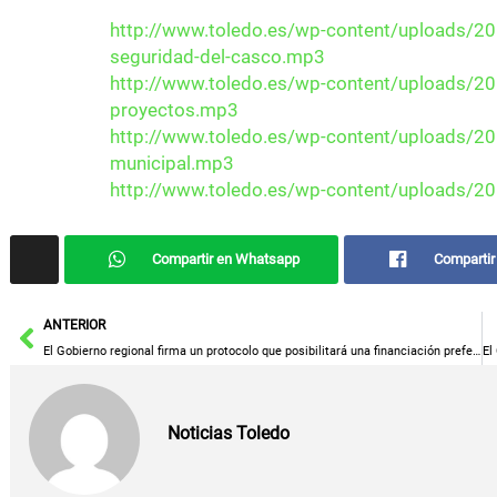
http://www.toledo.es/wp-content/uploads/201
seguridad-del-casco.mp3
http://www.toledo.es/wp-content/uploads/20
proyectos.mp3
http://www.toledo.es/wp-content/uploads/20
municipal.mp3
http://www.toledo.es/wp-content/uploads/20
Compartir en Whatsapp
Compartir
Ant
ANTERIOR
El Gobierno regional firma un protocolo que posibilitará una financiación preferente para los agricultores profesionales de Castilla-La Mancha
Noticias Toledo