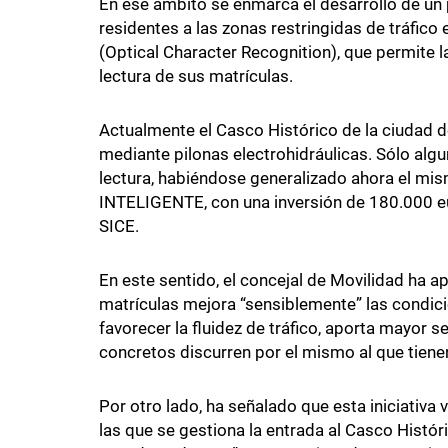
En ese ámbito se enmarca el desarrollo de un 
residentes a las zonas restringidas de tráfic
(Optical Character Recognition), que permite l
lectura de sus matrículas.
Actualmente el Casco Histórico de la ciudad 
mediante pilonas electrohidráulicas. Sólo alg
lectura, habiéndose generalizado ahora el mi
INTELIGENTE, con una inversión de 180.000 eu
SICE.
En este sentido, el concejal de Movilidad ha
matrículas mejora “sensiblemente” las condic
favorecer la fluidez de tráfico, aporta mayor s
concretos discurren por el mismo al que tiene
Por otro lado, ha señalado que esta iniciativa v
las que se gestiona la entrada al Casco Histór