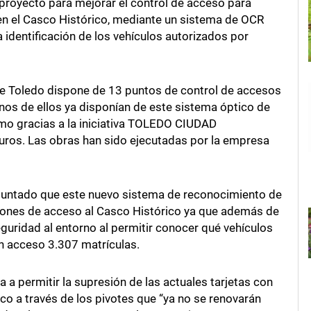
proyecto para mejorar el control de acceso para
o en el Casco Histórico, mediante un sistema de OCR
a identificación de los vehículos autorizados por
de Toledo dispone de 13 puntos de control de accesos
unos de ellos ya disponían de este sistema óptico de
smo gracias a la iniciativa TOLEDO CIUDAD
ros. Las obras han sido ejecutadas por la empresa
 apuntado que este nuevo sistema de reconocimiento de
iones de acceso al Casco Histórico ya que además de
eguridad al entorno al permitir conocer qué vehículos
n acceso 3.307 matrículas.
a a permitir la supresión de las actuales tarjetas con
ico a través de los pivotes que “ya no se renovarán