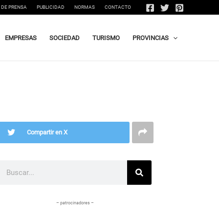
 DE PRENSA
PUBLICIDAD
NORMAS
CONTACTO
EMPRESAS
SOCIEDAD
TURISMO
PROVINCIAS
Compartir en X
Buscar
– patrocinadores –