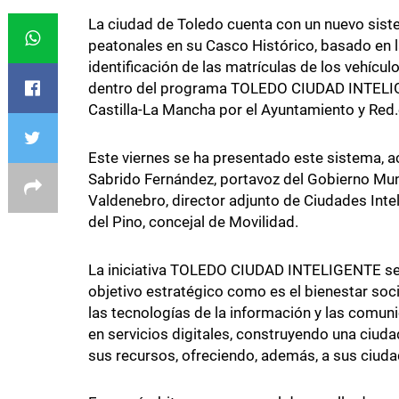
La ciudad de Toledo cuenta con un nuevo sist
peatonales en su Casco Histórico, basado en l
identificación de las matrículas de los vehícu
dentro del programa TOLEDO CIUDAD INTELIGEN
Castilla-La Mancha por el Ayuntamiento y Red
Este viernes se ha presentado este sistema, 
Sabrido Fernández, portavoz del Gobierno Mun
Valdenebro, director adjunto de Ciudades Inte
del Pino, concejal de Movilidad.
La iniciativa TOLEDO CIUDAD INTELIGENTE se
objetivo estratégico como es el bienestar soc
las tecnologías de la información y las comuni
en servicios digitales, construyendo una ciud
sus recursos, ofreciendo, además, a sus ciud