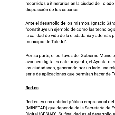
recorridos e itinerarios en la ciudad de Tole
disposición de los usuarios.
Ante el desarrollo de los mismos, Ignacio Sá
“constituye un ejemplo de cómo las tecnologí
la calidad de vida de la ciudadanía y además 
municipio de Toledo”.
Por su parte, el portavoz del Gobierno Munici
avances digitales este proyecto, el Ayuntamie
los ciudadanos, generando por un lado una rela
serie de aplicaciones que permitan hacer de 
Red.es
Red.es es una entidad pública empresarial del 
(MINETAD) que depende de la Secretaría de Es
Digital (SESIAD). Su finalidad es el desarrollo 