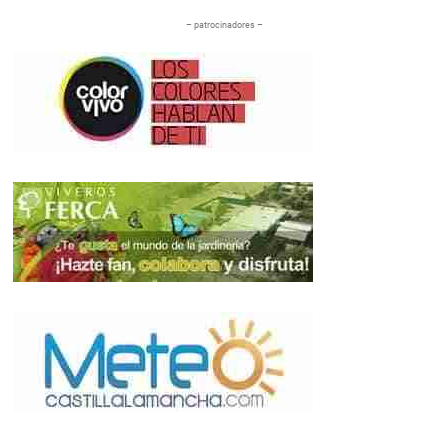
– patrocinadores –