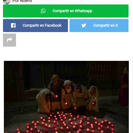
Por
Noemí
Compartir en Whatsapp
Compartir en Facebook
Compartir en X