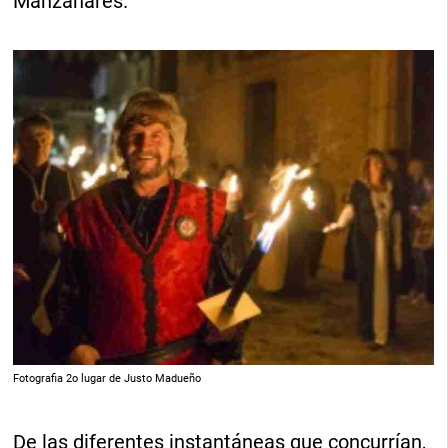
Manzanares.
Fotografia 2o lugar de Justo Madueño
De las diferentes instantáneas que concurrían,