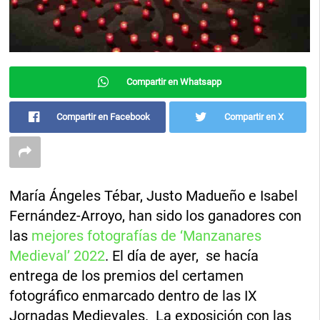
Compartir en Whatsapp
Compartir en Facebook
Compartir en X
María Ángeles Tébar, Justo Madueño e Isabel
Fernández-Arroyo, han sido los ganadores con
las
mejores fotografías de ‘Manzanares
Medieval’ 2022
. El día de ayer, se hacía
entrega de los premios del certamen
fotográfico enmarcado dentro de las IX
Jornadas Medievales. La exposición con las