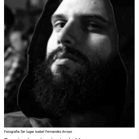
Fotografia 3er lugar Isabel Fernandez Arroyo